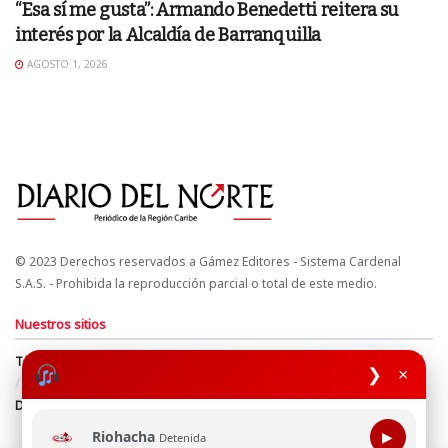
“Esa sí me gusta”: Armando Benedetti reitera su
interés por la Alcaldía de Barranquilla
AGOSTO 1, 2026
© 2023 Derechos reservados a Gámez Editores - Sistema Cardenal
S.A.S. - Prohibida la reproducción parcial o total de este medio.
Nuestros sitios
Términos y Condiciones
Derechos de Autor y Propiedad Intelectual
❯
×
Política de uso de cookies
Política de Tratamiento de Datos
Directrices Editoriales
Riohacha
▶
Detenida