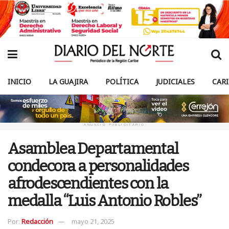
INICIO
LA GUAJIRA
POLÍTICA
JUDICIALES
CAR
ANUNCIO PUBLICITARIO
Asamblea Departamental
condecora a personalidades
afrodescendientes con la
medalla “Luis Antonio Robles”
Por:
Redacción
mayo 21, 2025