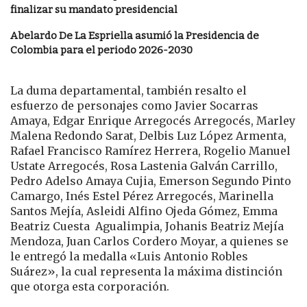
finalizar su mandato presidencial
Abelardo De La Espriella asumió la Presidencia de
Colombia para el periodo 2026-2030
La duma departamental, también resalto el
esfuerzo de personajes como Javier Socarras
Amaya, Edgar Enrique Arregocés Arregocés, Marley
Malena Redondo Sarat, Delbis Luz López Armenta,
Rafael Francisco Ramírez Herrera, Rogelio Manuel
Ustate Arregocés, Rosa Lastenia Galván Carrillo,
Pedro Adelso Amaya Cujia, Emerson Segundo Pinto
Camargo, Inés Estel Pérez Arregocés, Marinella
Santos Mejía, Asleidi Alfino Ojeda Gómez, Emma
Beatriz Cuesta Agualimpia, Johanis Beatriz Mejía
Mendoza, Juan Carlos Cordero Moyar, a quienes se
le entregó la medalla «Luis Antonio Robles
Suárez», la cual representa la máxima distinción
que otorga esta corporación.