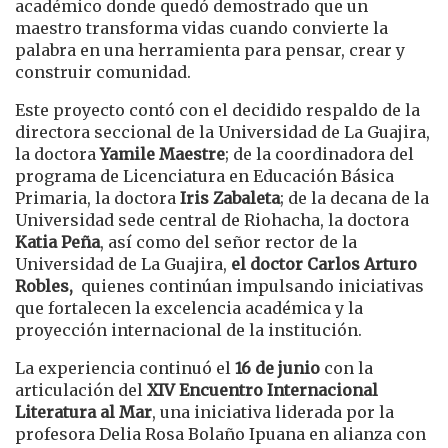
académico donde quedó demostrado que un
maestro transforma vidas cuando convierte la
palabra en una herramienta para pensar, crear y
construir comunidad.
Este proyecto contó con el decidido respaldo de la
directora seccional de la Universidad de La Guajira,
la doctora
Yamile Maestre
; de la coordinadora del
programa de Licenciatura en Educación Básica
Primaria, la doctora
Iris Zabaleta
; de la decana de la
Universidad sede central de Riohacha, la doctora
Katia Peña
, así como del señor rector de la
Universidad de La Guajira,
el doctor Carlos Arturo
Robles,
quienes continúan impulsando iniciativas
que fortalecen la excelencia académica y la
proyección internacional de la institución.
La experiencia continuó el
16 de junio
con la
articulación del
XIV Encuentro Internacional
Literatura al Mar
, una iniciativa liderada por la
profesora Delia Rosa Bolaño Ipuana en alianza con