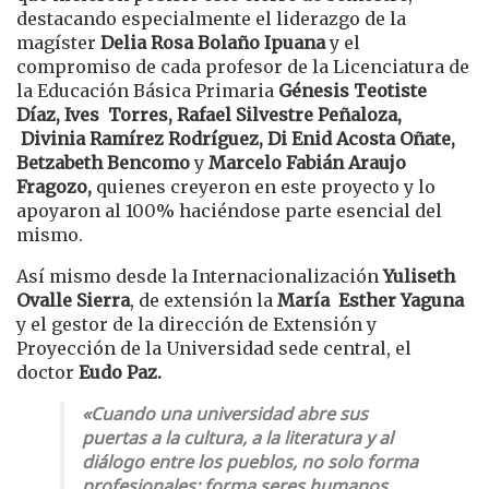
destacando especialmente el liderazgo de la
magíster
Delia Rosa Bolaño Ipuana
y el
compromiso de cada profesor de la Licenciatura de
la Educación Básica Primaria
Génesis Teotiste
Díaz, Ives Torres, Rafael Silvestre Peñaloza,
Divinia Ramírez Rodríguez, Di Enid Acosta Oñate,
Betzabeth Bencomo
y
Marcelo Fabián Araujo
Fragozo,
quienes creyeron en este proyecto y lo
apoyaron al 100% haciéndose parte esencial del
mismo.
Así mismo desde la Internacionalización
Yuliseth
Ovalle Sierra
, de extensión la
María Esther Yaguna
y el gestor de la dirección de Extensión y
Proyección de la Universidad sede central, el
doctor
Eudo Paz.
«Cuando una universidad abre sus
puertas a la cultura, a la literatura y al
diálogo entre los pueblos, no solo forma
profesionales; forma seres humanos