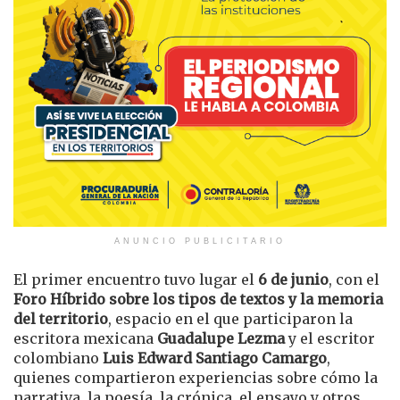
ANUNCIO PUBLICITARIO
El primer encuentro tuvo lugar el
6 de junio
, con el
Foro Híbrido sobre los tipos de textos y la memoria
del territorio
, espacio en el que participaron la
escritora mexicana
Guadalupe Lezma
y el escritor
colombiano
Luis Edward Santiago Camargo
,
quienes compartieron experiencias sobre cómo la
narrativa, la poesía, la crónica, el ensayo y otros