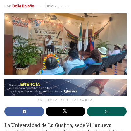
Por:
Delia Bolaño
junio 26, 2026
ANUNCIO PUBLICITARIO
La Universidad de La Guajira, sede Villanueva,