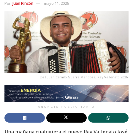
Por:
Juan Rincón
mayo 11, 2026
José Juan Camilo Guerra Mendoza, Rey Vallenato 2026.
ANUNCIO PUBLICITARIO
Una mañana cualquiera el nuevo Rey Vallenato José