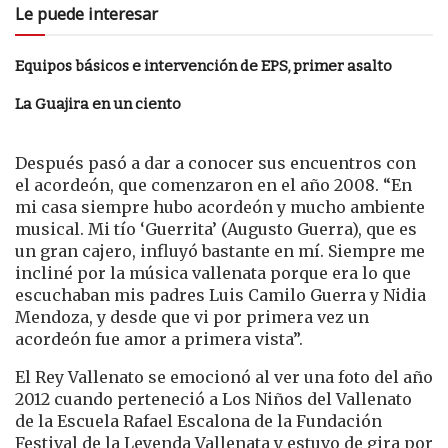
Le puede interesar
Equipos básicos e intervención de EPS, primer asalto
La Guajira en un ciento
Después pasó a dar a conocer sus encuentros con
el acordeón, que comenzaron en el año 2008. “En
mi casa siempre hubo acordeón y mucho ambiente
musical. Mi tío ‘Guerrita’ (Augusto Guerra), que es
un gran cajero, influyó bastante en mí. Siempre me
incliné por la música vallenata porque era lo que
escuchaban mis padres Luis Camilo Guerra y Nidia
Mendoza, y desde que vi por primera vez un
acordeón fue amor a primera vista”.
El Rey Vallenato se emocionó al ver una foto del año
2012 cuando perteneció a Los Niños del Vallenato
de la Escuela Rafael Escalona de la Fundación
Festival de la Leyenda Vallenata y estuvo de gira por