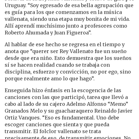
Uruguay. “Soy egresado de esa bella agrupación que
es guía para los que comenzamos en la música
vallenata, siendo una etapa muy bonita de mi vida.
Allí aprendí muchísimo junto a profesores como
Roberto Ahumada y Juan Figueroa”.
Al hablar de ese hecho se regresa en el tiempo y
anota que “querer ser Rey Vallenato fue un sueño
desde que era niño. Esto demuestra que los sueños
sí se hacen realidad cuando se trabaja con
disciplina, esfuerzo y convicción, no por ego, sino
porque realmente amo lo que hago”.
Enseguida hizo énfasis en la escogencia de las
canciones con las que participó, tarea que llevó a
cabo al lado de su cajero Adelmo Alfonso “Memo”
Granados Melo y su guacharaquero Reinaldo Javier
Ortiz Vanques. “Eso es fundamental. Uno debe
escoger canciones que sienta y que pueda
transmitir. El folclor vallenato se trata
precisamente de eso, de transmitir emociones. No