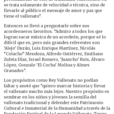
se trata solamente de velocidad o técnica, sino de
llevarle al público el mensaje de amor y paz que
tiene el vallenato”.
Entonces se llevó a preguntarle sobre sus
acordeoneros favoritos. “Admiro a todos los que
logran sacar música de un acordeón, porque sé lo
difícil que es, pero mis grandes referentes son
‘Alejo’ Durán, Luis Enrique Martínez, Nicolás
“Colacho” Mendoza, Alfredo Gutiérrez, Emiliano
Zuleta Díaz, Israel Romero, ‘Juancho’ Rois, Álvaro
López, Gonzalo ‘El Cocha’ Molina y Almes
Granados”.
Los propósitos como Rey Vallenato no podían
faltar y anotó que “quiero marcar historia y llevar
el vallenato mucho más lejos. Nuestro propósito es
sembrar en los niños y jóvenes la semilla del
vallenato tradicional y defender este Patrimonio
Cultural e Inmaterial de la Humanidad a través de la
Fundación Festival de la Leyenda Vallenata. Tengo