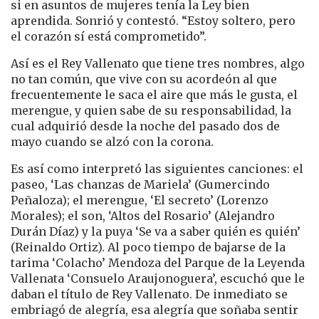
si en asuntos de mujeres tenía la Ley bien
aprendida. Sonrió y contestó. “Estoy soltero, pero
el corazón sí está comprometido”.
Así es el Rey Vallenato que tiene tres nombres, algo
no tan común, que vive con su acordeón al que
frecuentemente le saca el aire que más le gusta, el
merengue, y quien sabe de su responsabilidad, la
cual adquirió desde la noche del pasado dos de
mayo cuando se alzó con la corona.
Es así como interpretó las siguientes canciones: el
paseo, ‘Las chanzas de Mariela’ (Gumercindo
Peñaloza); el merengue, ‘El secreto’ (Lorenzo
Morales); el son, ‘Altos del Rosario’ (Alejandro
Durán Díaz) y la puya ‘Se va a saber quién es quién’
(Reinaldo Ortiz). Al poco tiempo de bajarse de la
tarima ‘Colacho’ Mendoza del Parque de la Leyenda
Vallenata ‘Consuelo Araujonoguera’, escuchó que le
daban el título de Rey Vallenato. De inmediato se
embriagó de alegría, esa alegría que soñaba sentir