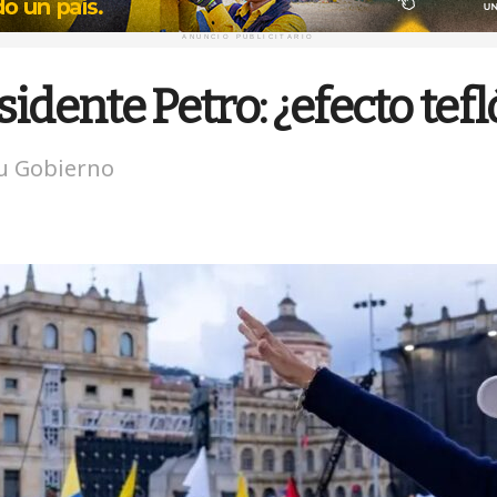
ANUNCIO PUBLICITARIO
idente Petro: ¿efecto tef
su Gobierno