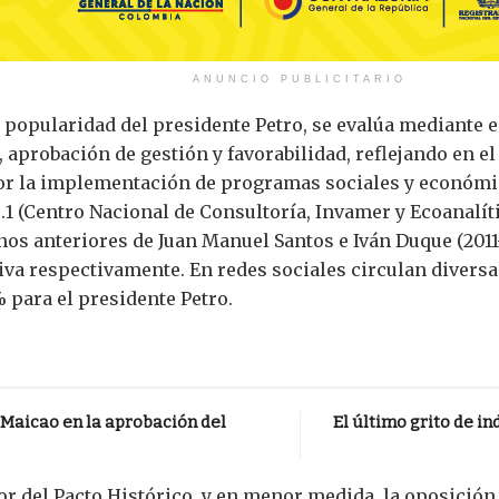
ANUNCIO PUBLICITARIO
la popularidad del presidente Petro, se evalúa mediante
 aprobación de gestión y favorabilidad, reflejando en e
por la implementación de programas sociales y económic
.1 (Centro Nacional de Consultoría, Invamer y Ecoanalí
os anteriores de Juan Manuel Santos e Iván Duque (2011-
a respectivamente. En redes sociales circulan diversas 
% para el presidente Petro.
 Maicao en la aprobación del
El último grito de i
dor del Pacto Histórico, y en menor medida, la oposici