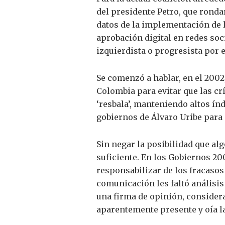
del presidente Petro, que ronda
datos de la implementación de l
aprobación digital en redes so
izquierdista o progresista por el
Se comenzó a hablar, en el 2002
Colombia para evitar que las crí
‘resbala’, manteniendo altos ín
gobiernos de Álvaro Uribe para 
Sin negar la posibilidad que alg
suficiente. En los Gobiernos 20
responsabilizar de los fracasos
comunicación les faltó análisis
una firma de opinión, considera
aparentemente presente y oía las