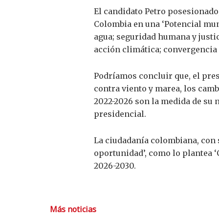
El candidato Petro posesionado
Colombia en una ‘Potencial mund
agua; seguridad humana y justi
acción climática; convergencia re
Podríamos concluir que, el pres
contra viento y marea, los cam
2022-2026 son la medida de su n
presidencial.
La ciudadanía colombiana, con s
oportunidad’, como lo plantea 
2026-2030.
Más noticias