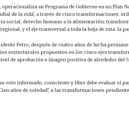
, operacionaliza su Programa de Gobierno en un Plan Na
ial de la vida’, a través de cinco transformaciones: or
cia social; derecho humano a la alimentación; transfor
gional, y el eje transversal a toda la hoja de ruta: la paz
idente Petro, después de cuatro años de lucha permanen
bios estructurales propuestos en los cinco ejes transf
ivel de aprobación e imagen positiva de alrededor del 
u voto informado, consciente y libre debe evaluar si pa
‘Cien años de soledad’, a las transformaciones pendien