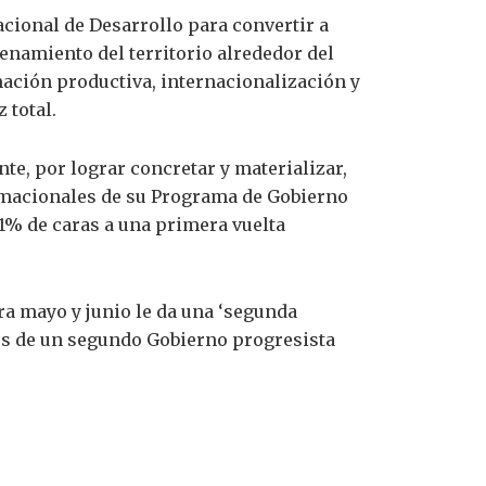
cional de Desarrollo para convertir a
denamiento del territorio alrededor del
mación productiva, internacionalización y
 total.
te, por lograr concretar y materializar,
ormacionales de su Programa de Gobierno
51% de caras a una primera vuelta
ra mayo y junio le da una ‘segunda
tes de un segundo Gobierno progresista