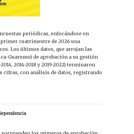
 encuestas periódicas, enfocándose en
l primer cuatrimestre de 2026 una
os. Los últimos datos, que arrojan las
tica-Guarumo) de aprobación a su gestión
2014, 2014-2018 y 2019-2022) terminaron
cifras, con análisis de datos, registrando
ndependencia
ón, sorprenden los números de aprobación