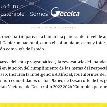
ANUNCIO PUBLICITARIO
racia participativa, la tendencia general del nivel de a
l Gobierno nacional, como el colombiano, es muy inferio
ión como jefe de Estado.
arco del voto programático y la revocatoria del mandato
á en función del cumplimiento de las metas del respect
caso, incluida la Inteligencia Artificial, los informes 
ución consolidados de los Planes de Desarrollo de los g
lan Nacional de Desarrollo 2022-2026 ‘Colombia potencia