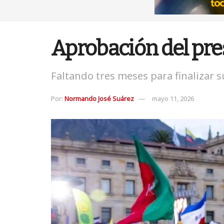
Aprobación del pres
Faltando tres meses para finalizar 
Por:
Normando José Suárez
mayo 11, 2026