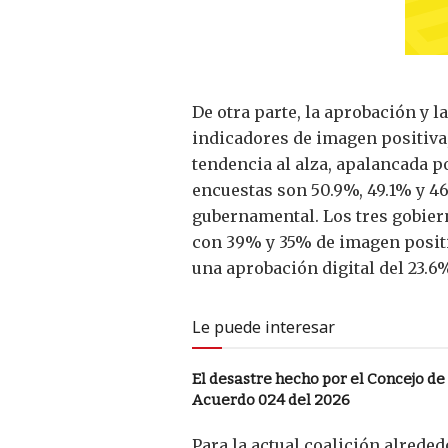
De otra parte, la aprobación y 
indicadores de imagen positiva,
tendencia al alza, apalancada 
encuestas son 50.9%, 49.1% y 46
gubernamental. Los tres gobiern
con 39% y 35% de imagen positiv
una aprobación digital del 23.6
Le puede interesar
El desastre hecho por el Concejo de
Acuerdo 024 del 2026
Para la actual coalición alrede