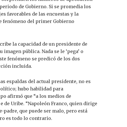
 periodo de Gobierno. Si se promedia los
es favorables de las encuestas y la
ste fenómeno del primer Gobierno
cribe la capacidad de un presidente de
su imagen pública. Nada se le ‘pega’ o
este fenómeno se predicó de los dos
cción incluida.
as espaldas del actual presidente, no es
olítico; hubo habilidad para
epo afirmó que “a los medios de
e de Uribe. “Napoleón Franco, quien dirige
e-padre, que puede ser malo, pero está
o es todo lo contrario.