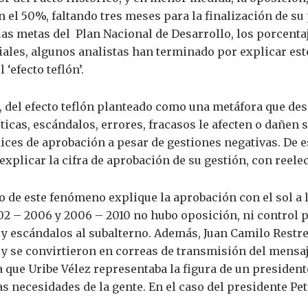
n el 50%, faltando tres meses para la finalización de su
as metas del Plan Nacional de Desarrollo, los porcentaj
ciales, algunos analistas han terminado por explicar e
 ‘efecto teflón’.
, del efecto teflón planteado como una metáfora que des
ticas, escándalos, errores, fracasos le afecten o dañen 
dices de aprobación a pesar de gestiones negativas. De 
explicar la cifra de aprobación de su gestión, con reele
o de este fenómeno explique la aprobación con el sol a l
02 – 2006 y 2006 – 2010 no hubo oposición, ni control p
 y escándalos al subalterno. Además, Juan Camilo Restr
 y se convirtieron en correas de transmisión del mensaj
 que Uribe Vélez representaba la figura de un president
 necesidades de la gente. En el caso del presidente Petr