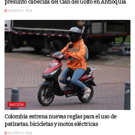
presunto cabecilla del Clan del Golfo en Antioquia
AGOSTO 6, 2026
NACIÓN
Colombia estrena nuevas reglas para el uso de
patinetas, bicicletas y motos eléctricas
AGOSTO 6, 2026