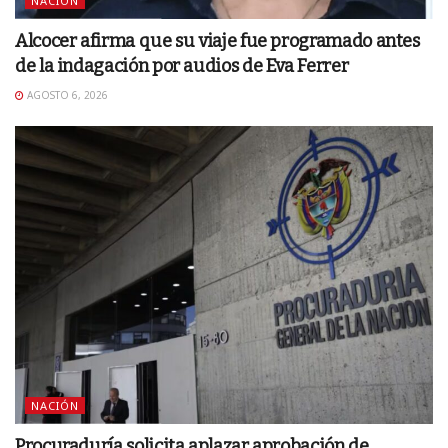
NACIÓN
Alcocer afirma que su viaje fue programado antes
de la indagación por audios de Eva Ferrer
AGOSTO 6, 2026
NACIÓN
Procuraduría solicita aplazar aprobación de