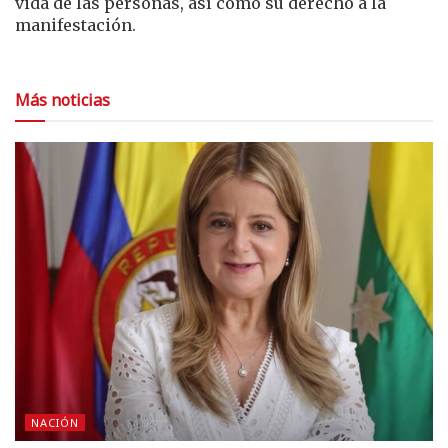
vida de las personas, así como su derecho a la
manifestación.
Más noticias
NACIÓN