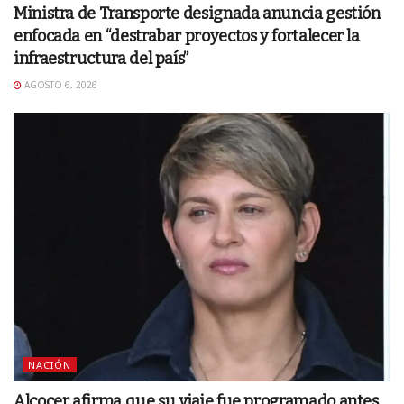
Ministra de Transporte designada anuncia gestión
enfocada en “destrabar proyectos y fortalecer la
infraestructura del país”
AGOSTO 6, 2026
NACIÓN
Alcocer afirma que su viaje fue programado antes