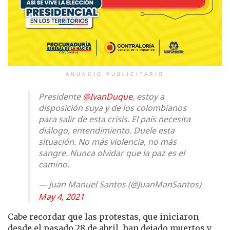
ANUNCIO PUBLICITARIO
Presidente
@IvanDuque
, estoy a
disposición suya y de los colombianos
para salir de esta crisis. El país necesita
diálogo, entendimiento. Duele esta
situación. No más violencia, no más
sangre. Nunca olvidar que la paz es el
camino.
— Juan Manuel Santos (@JuanManSantos)
May 4, 2021
Cabe recordar que las protestas, que iniciaron
desde el pasado 28 de abril, han dejado muertos y