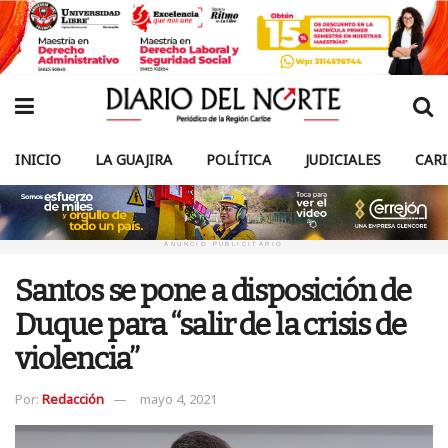
INICIO
LA GUAJIRA
POLÍTICA
JUDICIALES
CAR
ANUNCIO PUBLICITARIO
Santos se pone a disposición de
Duque para “salir de la crisis de
violencia”
Por:
Redacción
mayo 4, 2021