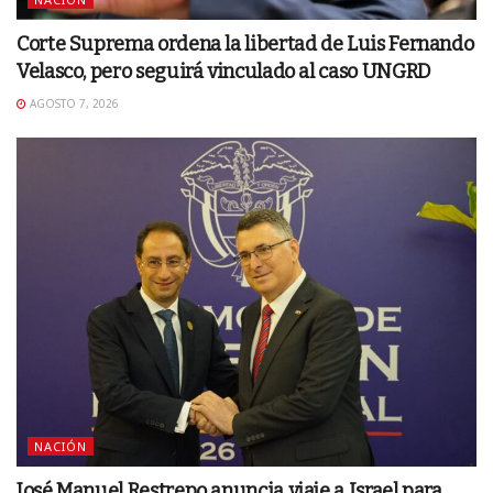
Corte Suprema ordena la libertad de Luis Fernando
Velasco, pero seguirá vinculado al caso UNGRD
AGOSTO 7, 2026
NACIÓN
José Manuel Restrepo anuncia viaje a Israel para