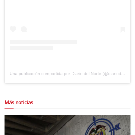
Una publicación compartida por Diario del Norte (@diariodelnorte)
Más noticias