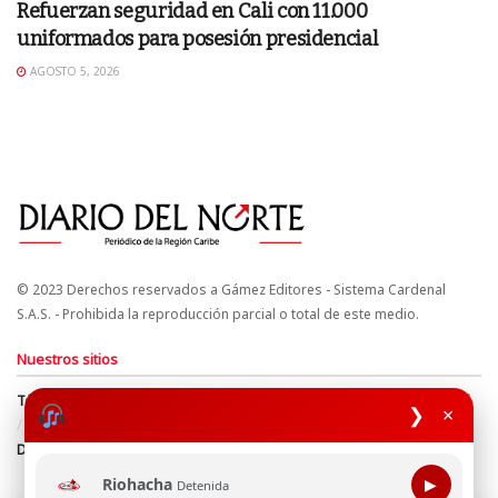
Refuerzan seguridad en Cali con 11.000
uniformados para posesión presidencial
AGOSTO 5, 2026
© 2023 Derechos reservados a Gámez Editores - Sistema Cardenal
S.A.S. - Prohibida la reproducción parcial o total de este medio.
Nuestros sitios
Términos y Condiciones
Derechos de Autor y Propiedad Intelectual
❯
×
Política de uso de cookies
Política de Tratamiento de Datos
Directrices Editoriales
Riohacha
▶
Detenida