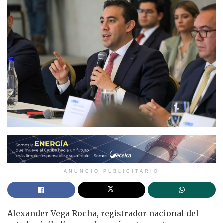
ANUNCIO PUBLICITARIO
Alexander Vega Rocha, registrador nacional del