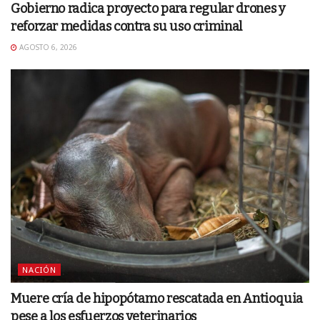
Gobierno radica proyecto para regular drones y
reforzar medidas contra su uso criminal
AGOSTO 6, 2026
NACIÓN
Muere cría de hipopótamo rescatada en Antioquia
pese a los esfuerzos veterinarios