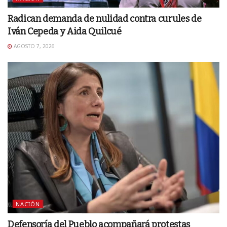
Radican demanda de nulidad contra curules de
Iván Cepeda y Aida Quilcué
AGOSTO 7, 2026
NACIÓN
Defensoría del Pueblo acompañará protestas