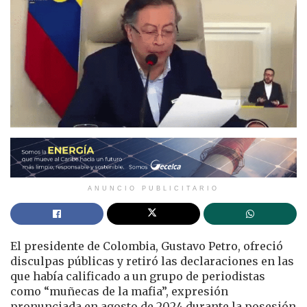
ANUNCIO PUBLICITARIO
El presidente de Colombia,
Gustavo Petro
, ofreció
disculpas públicas y retiró las declaraciones en las
que había calificado a un grupo de periodistas
como “muñecas de la mafia”, expresión
pronunciada en agosto de 2024 durante la posesión