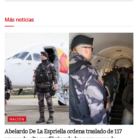
Más noticias
NACIÓN
Abelardo De La Espriella ordena traslado de 117