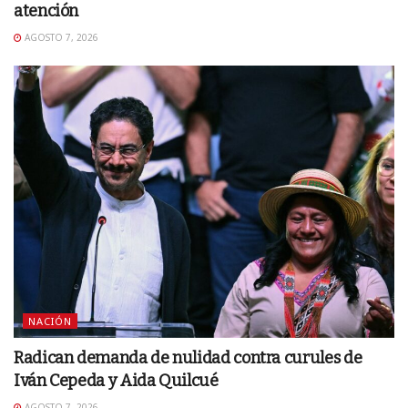
atención
AGOSTO 7, 2026
NACIÓN
Radican demanda de nulidad contra curules de
Iván Cepeda y Aida Quilcué
AGOSTO 7, 2026