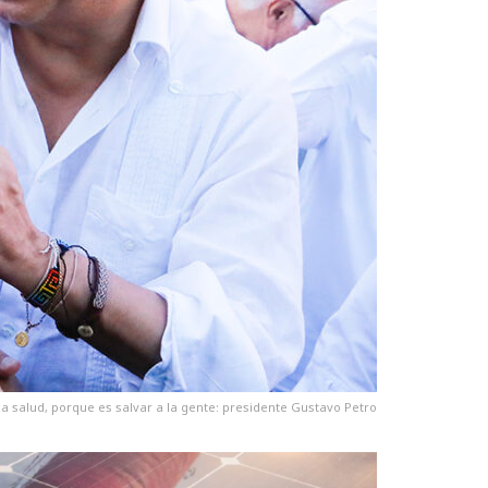
 la salud, porque es salvar a la gente: presidente Gustavo Petro