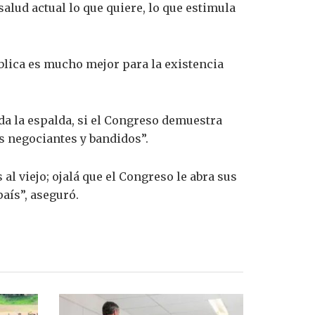
alud actual lo que quiere, lo que estimula
blica es mucho mejor para la existencia
 da la espalda, si el Congreso demuestra
s negociantes y bandidos”.
al viejo; ojalá que el Congreso le abra sus
aís”, aseguró.