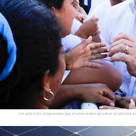
Les pido a los congresistas que el lunes traten de salvar la reforma a