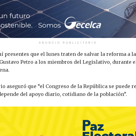
ANUNCIO PUBLICITARIO
í presentes que el lunes traten de salvar la reforma a la 
Gustavo Petro a los miembros del Legislativo, durante e
ena.
io aseguró que “el Congreso de la República se puede re
depende del apoyo diario, cotidiano de la población”.