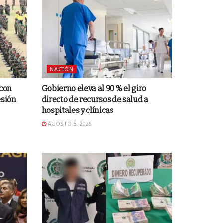
NACIÓN
 con
Gobierno eleva al 90 % el giro
esión
directo de recursos de salud a
hospitales y clínicas
AGOSTO 5, 2026