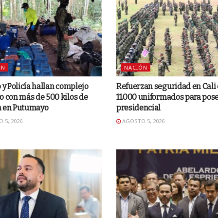
ÓN
NACIÓN
o y Policía hallan complejo
Refuerzan seguridad en Cali
o con más de 500 kilos de
11.000 uniformados para pos
a en Putumayo
presidencial
 5, 2026
AGOSTO 5, 2026