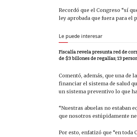
Recordó que el Congreso “sí que
ley aprobada que fuera para el 
Le puede interesar
Fiscalía revela presunta red de co
de $3 billones de regalías; 13 pers
Comentó, además, que una de las
financiar el sistema de salud q
un sistema preventivo lo que ha
“Nuestras abuelas no estaban e
que nosotros estúpidamente neg
Por esto, enfatizó que “en toda