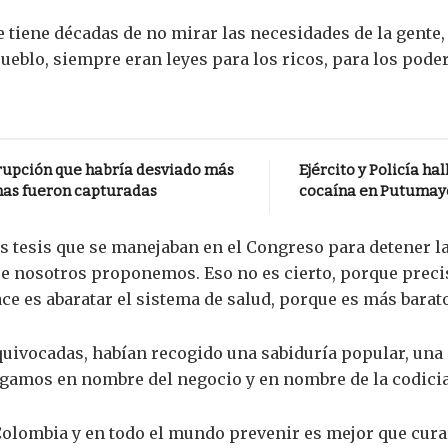
 tiene décadas de no mirar las necesidades de la gente,
pueblo, siempre eran leyes para los ricos, para los pode
rrupción que habría desviado más
Ejército y Policía h
onas fueron capturadas
cocaína en Putumay
 tesis que se manejaban en el Congreso para detener la
ue nosotros proponemos. Eso no es cierto, porque preci
ce es abaratar el sistema de salud, porque es más barato
quivocadas, habían recogido una sabiduría popular, una
amos en nombre del negocio y en nombre de la codicia”
 Colombia y en todo el mundo prevenir es mejor que curar