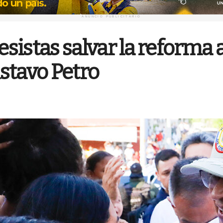
ANUNCIO PUBLICITARIO
esistas salvar la reforma a
ustavo Petro