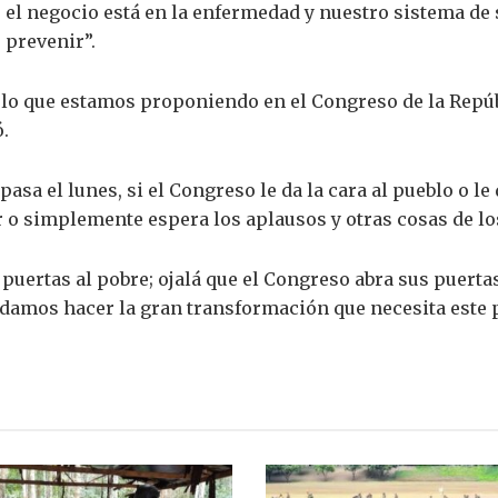
 el negocio está en la enfermedad y nuestro sistema de s
 prevenir”.
r lo que estamos proponiendo en el Congreso de la Repú
.
sa el lunes, si el Congreso le da la cara al pueblo o le
r o simplemente espera los aplausos y otras cosas de lo
puertas al pobre; ojalá que el Congreso abra sus puertas 
damos hacer la gran transformación que necesita este p