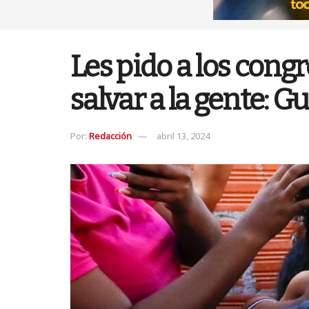
Les pido a los congr
salvar a la gente: G
Por:
Redacción
abril 13, 2024