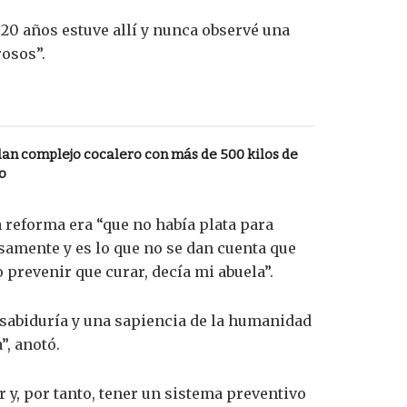
 20 años estuve allí y nunca observé una
rosos”.
allan complejo cocalero con más de 500 kilos de
o
 reforma era “que no había plata para
samente y es lo que no se dan cuenta que
 prevenir que curar, decía mi abuela”.
 sabiduría y una sapiencia de la humanidad
, anotó.
 y, por tanto, tener un sistema preventivo