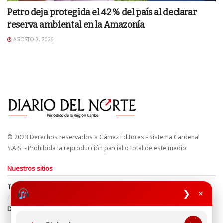
Petro deja protegida el 42 % del país al declarar
reserva ambiental en la Amazonía
AGOSTO 7, 2026
© 2023 Derechos reservados a Gámez Editores - Sistema Cardenal
S.A.S. - Prohibida la reproducción parcial o total de este medio.
Nuestros sitios
Términos y Condiciones
Derechos de Autor y Propiedad Intelectual
❯
×
Política de uso de cookies
Política de Tratamiento de Datos
Directrices Editoriales