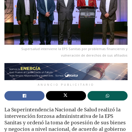
Supersalud interviene la EPS Sanitas por problemas financieros y
vulneración de derechos de sus afiliados
ANUNCIO PUBLICITARIO
La Superintendencia Nacional de Salud realizó la
intervención forzosa administrativa de la EPS
Sanitas y ordenó la toma de posesión de sus bienes
y negocios a nivel nacional, de acuerdo al gobierno