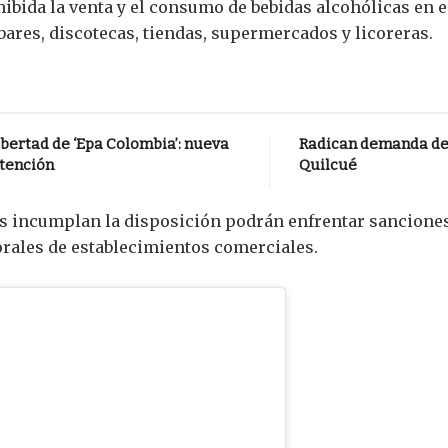
ibida la venta y el consumo de bebidas alcohólicas en 
 bares, discotecas, tiendas, supermercados y licoreras.
bertad de ‘Epa Colombia’: nueva
Radican demanda de 
atención
Quilcué
es incumplan la disposición podrán enfrentar sancione
rales de establecimientos comerciales.