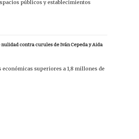
espacios públicos y establecimientos
nulidad contra curules de Iván Cepeda y Aida
s económicas superiores a 1,8 millones de