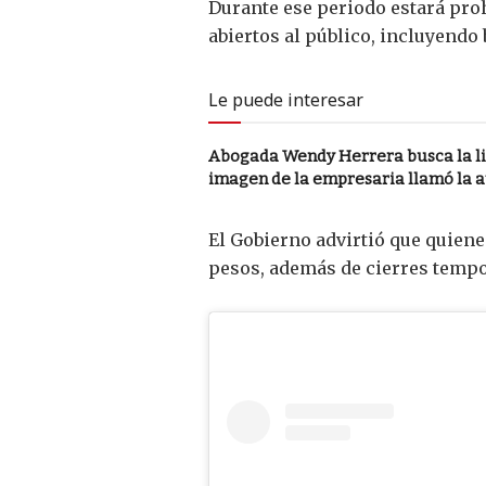
Durante ese periodo estará proh
abiertos al público, incluyendo
Le puede interesar
Abogada Wendy Herrera busca la li
imagen de la empresaria llamó la 
El Gobierno advirtió que quien
pesos, además de cierres tempo