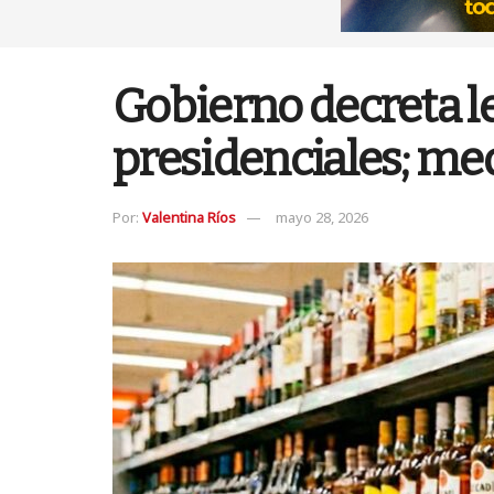
Gobierno decreta l
presidenciales; me
Por:
Valentina Ríos
mayo 28, 2026