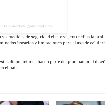
 Diario del Norte (@diariodelnorte)
ras medidas de seguridad electoral, entre ellas la proh
minados horarios y limitaciones para el uso de celular
estas disposiciones hacen parte del plan nacional dise
o el país.