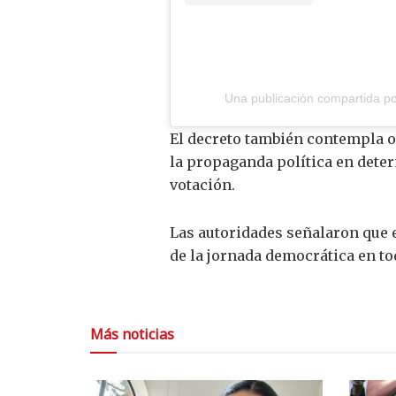
Una publicación compartida por
El decreto también contempla ot
la propaganda política en deter
votación.
Las autoridades señalaron que 
de la jornada democrática en tod
Más noticias