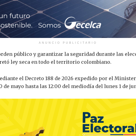
ANUNCIO PUBLICITARIO
 orden público y garantizar la seguridad durante las ele
etó ley seca en todo el territorio colombiano.
diante el Decreto 188 de 2026 expedido por el Minister
30 de mayo hasta las 12:00 del mediodía del lunes 1 de ju