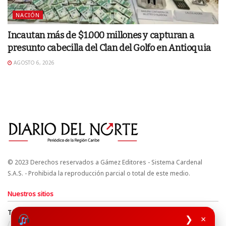
NACIÓN
Incautan más de $1.000 millones y capturan a
presunto cabecilla del Clan del Golfo en Antioquia
AGOSTO 6, 2026
© 2023 Derechos reservados a Gámez Editores - Sistema Cardenal
S.A.S. - Prohibida la reproducción parcial o total de este medio.
Nuestros sitios
Términos y Condiciones
Derechos de Autor y Propiedad Intelectual
❯
×
Política de uso de cookies
Política de Tratamiento de Datos