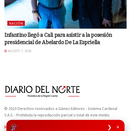
NACIÓN
Infantino llegó a Cali para asistir a la posesión
presidencial de Abelardo De La Espriella
AGOSTO 7, 2026
© 2023 Derechos reservados a Gámez Editores - Sistema Cardenal
S.A.S. - Prohibida la reproducción parcial o total de este medio.
❯
×
Nuestros sitios