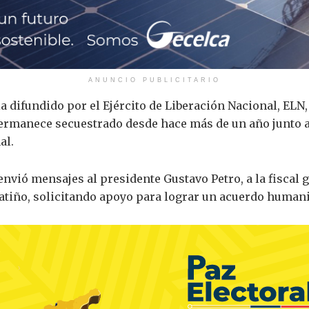
ANUNCIO PUBLICITARIO
 difundido por el Ejército de Liberación Nacional, ELN,
rmanece secuestrado desde hace más de un año junto a o
al.
 envió mensajes al presidente
Gustavo Petro
, a la fiscal
atiño, solicitando apoyo para lograr un acuerdo humani