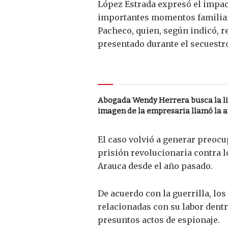
López Estrada expresó el impac
importantes momentos familiar
Pacheco, quien, según indicó, r
presentado durante el secuestr
Le puede interesar
Abogada Wendy Herrera busca la li
imagen de la empresaria llamó la 
El caso volvió a generar preoc
prisión revolucionaria contra 
Arauca desde el año pasado.
De acuerdo con la guerrilla, lo
relacionadas con su labor dentr
presuntos actos de espionaje.