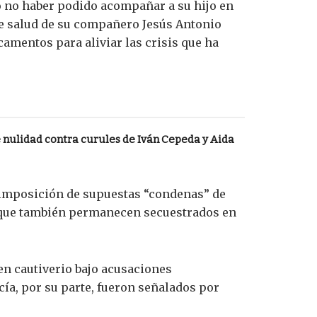
ó no haber podido acompañar a su hijo en
e salud de su compañero Jesús Antonio
camentos para aliviar las crisis que ha
nulidad contra curules de Iván Cepeda y Aida
a imposición de supuestas “condenas” de
n que también permanecen secuestrados en
en cautiverio bajo acusaciones
ía, por su parte, fueron señalados por