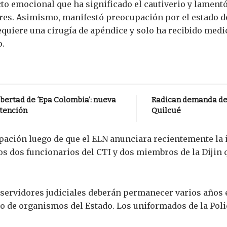
to emocional que ha significado el cautiverio y lament
es. Asimismo, manifestó preocupación por el estado d
equiere una cirugía de apéndice y solo ha recibido medi
o.
bertad de ‘Epa Colombia’: nueva
Radican demanda de 
atención
Quilcué
upación luego de que el ELN anunciara recientemente l
los dos funcionarios del CTI y dos miembros de la Diji
s servidores judiciales deberán permanecer varios años 
o de organismos del Estado. Los uniformados de la Polic