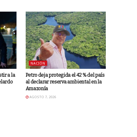
NACIÓN
tir a la
Petro deja protegida el 42 % del país
elardo
al declarar reserva ambiental en la
Amazonía
AGOSTO 7, 2026