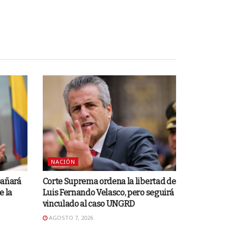
NACIÓN
pañará
Corte Suprema ordena la libertad de
e la
Luis Fernando Velasco, pero seguirá
vinculado al caso UNGRD
AGOSTO 7, 2026