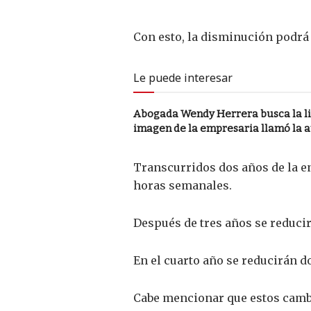
Con esto, la disminución podrá
Le puede interesar
Abogada Wendy Herrera busca la li
imagen de la empresaria llamó la 
Transcurridos dos años de la en
horas semanales.
Después de tres años se reduci
En el cuarto año se reducirán d
Cabe mencionar que estos cambio