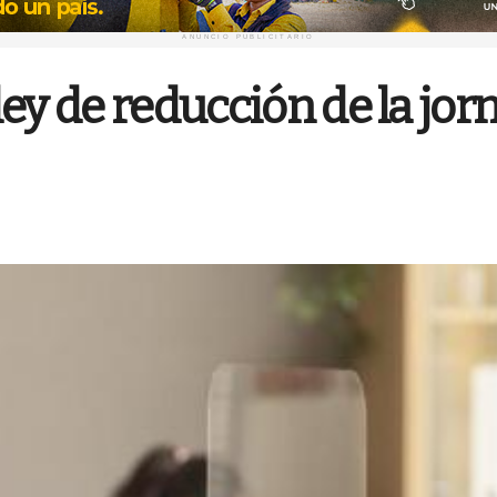
ANUNCIO PUBLICITARIO
ey de reducción de la jorn