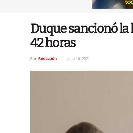
Duque sancionó la l
42 horas
Por:
Redacción
julio 16, 2021