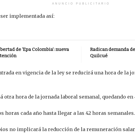
ANUNCIO PUBLICITARIO
 ser implementada así:
bertad de ‘Epa Colombia’: nueva
Radican demanda de 
atención
Quilcué
trada en vigencia de la ley se reducirá una hora de la 
rá otra hora de la jornada laboral semanal, quedando en
os horas cada año hasta llegar a las 42 horas semanales.
s no implicará la reducción de la remuneración salarial