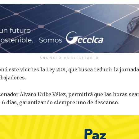
ANUNCIO PUBLICITARIO
ó este viernes la Ley 2101, que busca reducir la jornada
abajadores.
exsenador Álvaro Uribe Vélez, permitirá que las horas se
o 6 días, garantizando siempre uno de descanso.