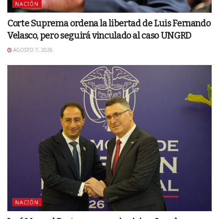
NACIÓN
Corte Suprema ordena la libertad de Luis Fernando
Velasco, pero seguirá vinculado al caso UNGRD
AGOSTO 7, 2026
NACIÓN