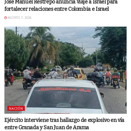
José Manuel Restrepo anuncia viaje a Israel para
fortalecer relaciones entre Colombia e Israel
AGOSTO 7, 2026
NACIÓN
Ejército interviene tras hallazgo de explosivo en vía
entre Granada y San Juan de Arama