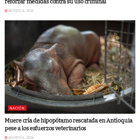
reforzar medidas contra su uso criminal
AGOSTO 6, 2026
NACIÓN
Muere cría de hipopótamo rescatada en Antioquia
pese a los esfuerzos veterinarios
AGOSTO 6, 2026