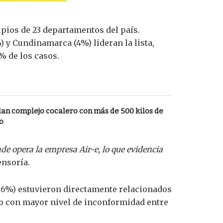
ipios de 23 departamentos del país.
%) y Cundinamarca (4%) lideran la lista,
% de los casos.
allan complejo cocalero con más de 500 kilos de
o
de opera la empresa Air-e, lo que evidencia
ensoría.
al 66%) estuvieron directamente relacionados
ico con mayor nivel de inconformidad entre