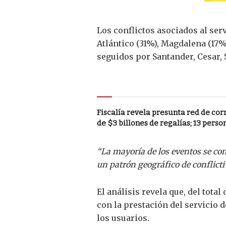
Los conflictos asociados al ser
Atlántico (31%), Magdalena (17%)
seguidos por Santander, Cesar, 
Le puede interesar
Fiscalía revela presunta red de co
de $3 billones de regalías; 13 pers
“La mayoría de los eventos se con
un patrón geográfico de conflictiv
El análisis revela que, del tot
con la prestación del servicio 
los usuarios.