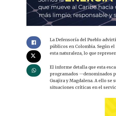
La Defensoría del Pueblo advirt
públicos en Colombia. Según el 
esta naturaleza, lo que represe
El informe detalla que esta esc
programados —denominados peri
Guajira y Magdalena. A ello se 
situaciones críticas en el servic