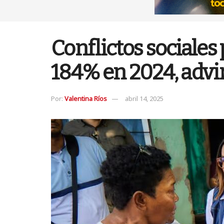
Conflictos sociales
184% en 2024, advir
Por:
Valentina Ríos
abril 14, 2025