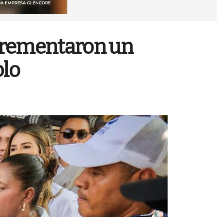
incrementaron un
blo