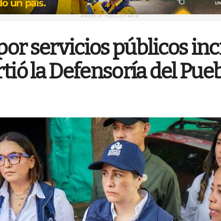
ANUNCIO PUBLICITARIO
 por servicios públicos 
tió la Defensoría del Pue