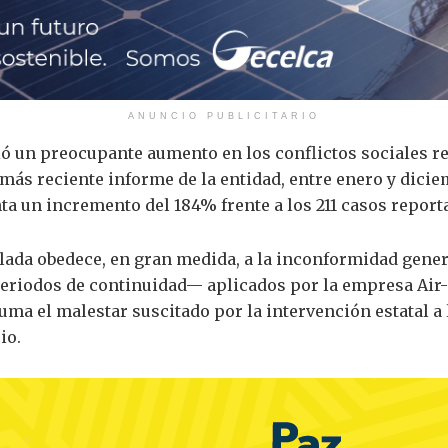
ANUNCIO PUBLICITARIO
ió un preocupante aumento en los conflictos sociales r
más reciente informe de la entidad, entre enero y dicie
nta un incremento del 184% frente a los 211 casos report
alada obedece, en gran medida, a la inconformidad gener
odos de continuidad— aplicados por la empresa Air-e 
suma el malestar suscitado por la intervención estatal 
io.