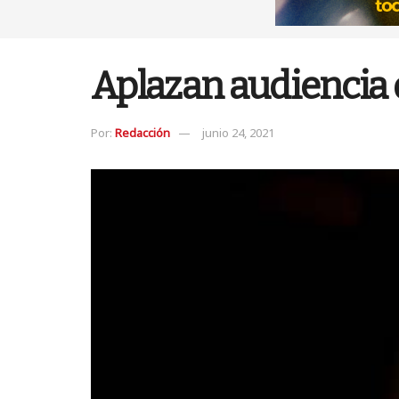
Aplazan audiencia 
Por:
Redacción
junio 24, 2021