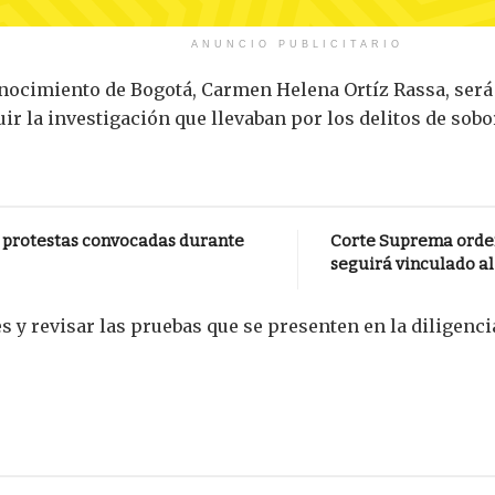
ANUNCIO PUBLICITARIO
onocimiento de Bogotá, Carmen Helena Ortíz Rassa, será 
luir la investigación que llevaban por los delitos de sob
 protestas convocadas durante
Corte Suprema ordena
seguirá vinculado a
 y revisar las pruebas que se presenten en la diligencia