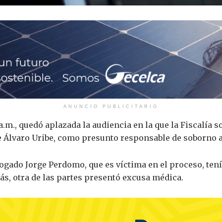
ANUNCIO PUBLICITARIO
 a.m., quedó aplazada la audiencia en la que la Fiscalía s
e Álvaro Uribe, como presunto responsable de soborno a 
abogado Jorge Perdomo, que es víctima en el proceso, te
ás, otra de las partes presentó excusa médica.