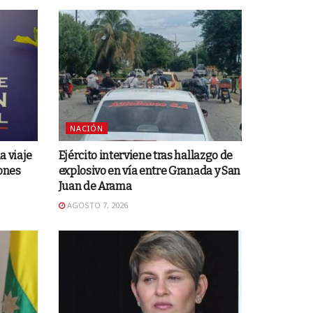
NACIÓN
a viaje
Ejército interviene tras hallazgo de
iones
explosivo en vía entre Granada y San
Juan de Arama
AGOSTO 7, 2026