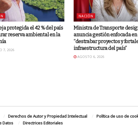
ÓN
NACIÓN
eja protegida el 42 % del país
Ministra de Transporte desi
arar reserva ambiental en la
anuncia gestión enfocada en
nía
“destrabar proyectos y fortale
infraestructura del país”
 7, 2026
AGOSTO 6, 2026
Derechos de Autor y Propiedad Intelectual
Política de uso de coo
de Datos
Directrices Editoriales