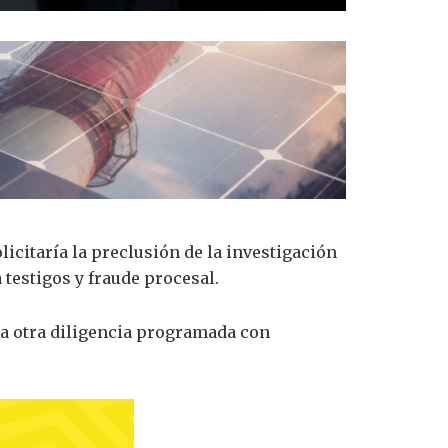
olicitaría la preclusión de la investigación
testigos y fraude procesal.
nía otra diligencia programada con