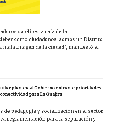
eros satélites, a raíz de la
ro deber como ciudadanos, somos un Distrito
na mala imagen de la ciudad”, manifestó el
uilar plantea al Gobierno entrante prioridades
 conectividad para La Guajira
os de pedagogía y socialización en el sector
ueva reglamentación para la separación y