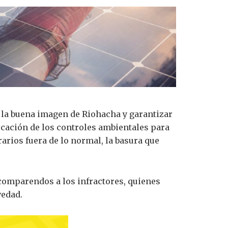
n la buena imagen de Riohacha y garantizar
ficación de los controles ambientales para
rios fuera de lo normal, la basura que
 comparendos a los infractores, quienes
vedad.