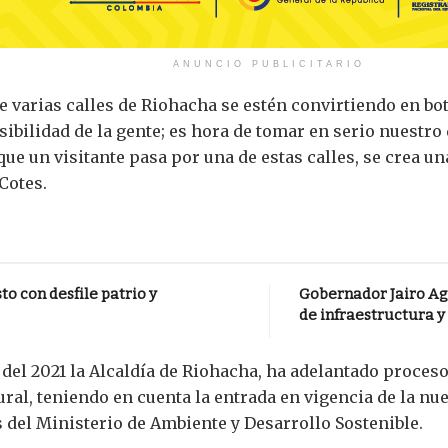
ANUNCIO PUBLICITARIO
arias calles de Riohacha se estén convirtiendo en botad
nsibilidad de la gente; es hora de tomar en serio nuest
 que un visitante pasa por una de estas calles, se crea u
Cotes.
o con desfile patrio y
Gobernador Jairo Ag
de infraestructura y
o del 2021 la Alcaldía de Riohacha, ha adelantado proces
ural, teniendo en cuenta la entrada en vigencia de la n
 del Ministerio de Ambiente y Desarrollo Sostenible.