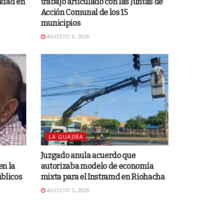
ridad en
trabajo articulado con las Juntas de
Acción Comunal de los 15
municipios
AGOSTO 6, 2026
LA GUAJIRA
Juzgado anula acuerdo que
en la
autorizaba modelo de economía
úblicos
mixta para el Instramd en Riohacha
AGOSTO 5, 2026