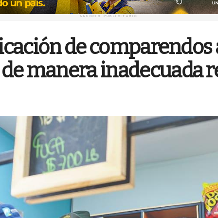
ANUNCIO PUBLICITARIO
plicación de comparendos
de manera inadecuada re