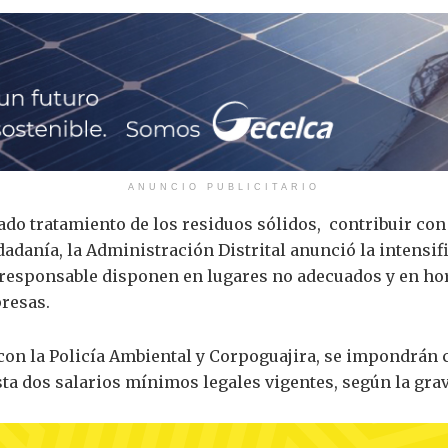
ANUNCIO PUBLICITARIO
uado tratamiento de los residuos sólidos, contribuir co
dadanía, la Administración Distrital anunció la intensi
rresponsable disponen en lugares no adecuados y en hora
resas.
 con la Policía Ambiental y Corpoguajira, se impondrán
ta dos salarios mínimos legales vigentes, según la gra