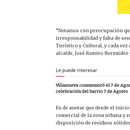
“Notamos con preocupación que v
irresponsabilidad y falta de se
Turístico y Cultural, y cada vez
alcalde, José Ramiro Bermúdez 
Le puede interesar
Villanueva conmemoró el 7 de Agost
celebración del barrio 7 de Agosto
Es de anotar que desde el inici
comercial de la zona urbana y r
disposición de residuos sólidos