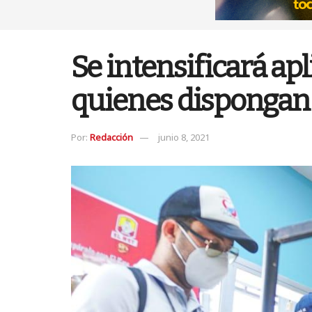
Se intensificará a
quienes dispongan 
Por:
Redacción
junio 8, 2021