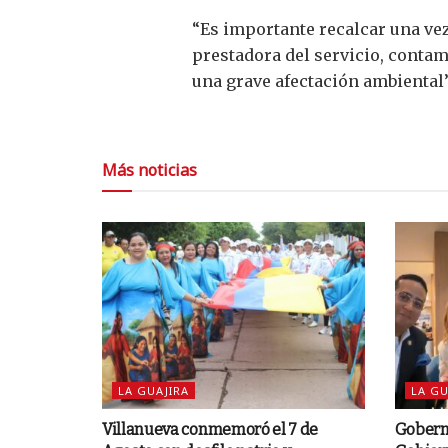
“Es importante recalcar una vez
prestadora del servicio, conta
una grave afectación ambiental”,
Más noticias
LA GUAJIRA
LA GU
Villanueva conmemoró el 7 de
Goberna