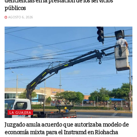
deficiencias en la prestación de los servicios
públicos
AGOSTO 6, 2026
LA GUAJIRA
Juzgado anula acuerdo que autorizaba modelo de
economía mixta para el Instramd en Riohacha