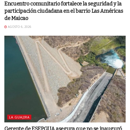
Encuentro comunitario fortalece la seguridad y la
participación ciudadana en el barrio Las Américas
de Maicao
AGOSTO 6, 2026
LA GUAJIRA
Gerente de ESEPGUA asegura que no se inauguró