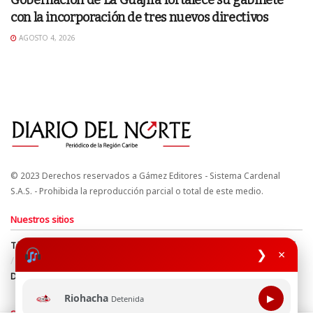
Gobernación de La Guajira fortalece su gabinete
con la incorporación de tres nuevos directivos
AGOSTO 4, 2026
© 2023 Derechos reservados a Gámez Editores - Sistema Cardenal
S.A.S. - Prohibida la reproducción parcial o total de este medio.
Nuestros sitios
Términos y Condiciones
Derechos de Autor y Propiedad Intelectual
❯
×
Política de uso de cookies
Política de Tratamiento de Datos
Directrices Editoriales
Riohacha
▶
Detenida