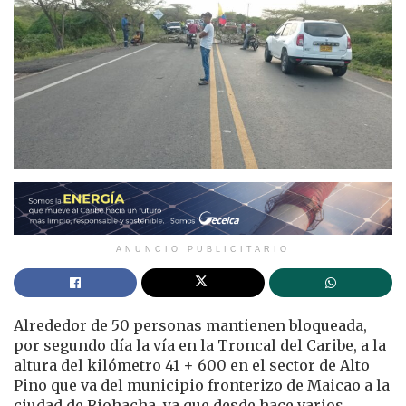
ANUNCIO PUBLICITARIO
Alrededor de 50 personas mantienen bloqueada,
por segundo día la vía en la Troncal del Caribe, a la
altura del kilómetro 41 + 600 en el sector de Alto
Pino que va del municipio fronterizo de Maicao a la
ciudad de Riohacha, ya que desde hace varios