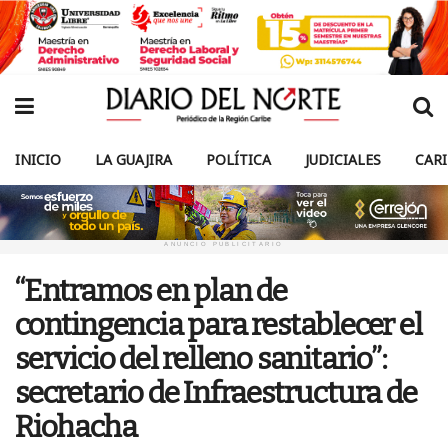
INICIO
LA GUAJIRA
POLÍTICA
JUDICIALES
CAR
ANUNCIO PUBLICITARIO
“Entramos en plan de
contingencia para restablecer el
servicio del relleno sanitario”:
secretario de Infraestructura de
Riohacha