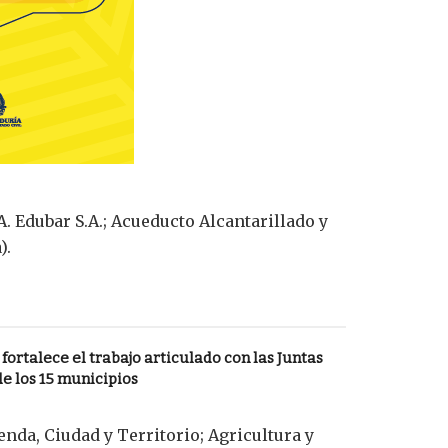
. Edubar S.A.; Acueducto Alcantarillado y
).
 fortalece el trabajo articulado con las Juntas
e los 15 municipios
nda, Ciudad y Territorio; Agricultura y