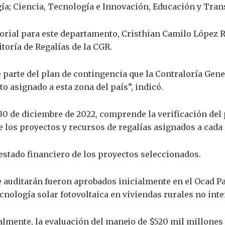
ía; Ciencia, Tecnología e Innovación, Educación y Tran
orial para este departamento, Cristhian Camilo López R
toría de Regalías de la CGR.
e parte del plan de contingencia que la Contraloría Gen
o asignado a esta zona del país”, indicó.
30 de diciembre de 2022, comprende la verificación del 
 los proyectos y recursos de regalías asignados a cada e
estado financiero de los proyectos seleccionados.
 auditarán fueron aprobados inicialmente en el Ocad Pa
cnología solar fotovoltaica en viviendas rurales no int
ualmente, la evaluación del manejo de $520 mil millones 