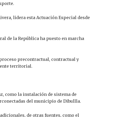
sporte.
ivera, lidera esta Actuación Especial desde
eral de la República ha puesto en marcha
proceso precontractual, contractual y
nte territorial.
z, como la instalación de sistema de
erconectadas del municipio de Dibullla.
adicionales, de otras fuentes, como el