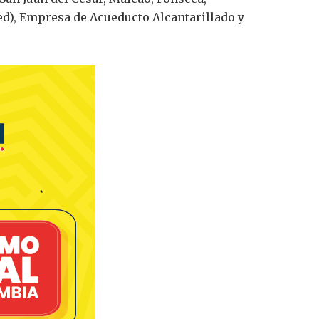
d), Empresa de Acueducto Alcantarillado y