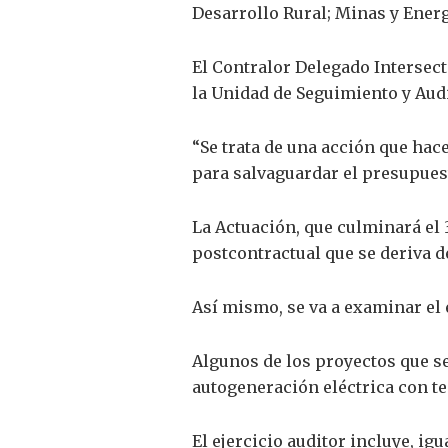
Desarrollo Rural; Minas y Energ
El Contralor Delegado Intersect
la Unidad de Seguimiento y Audi
“Se trata de una acción que hac
para salvaguardar el presupuest
La Actuación, que culminará el 
postcontractual que se deriva de
Así mismo, se va a examinar el 
Algunos de los proyectos que se
autogeneración eléctrica con te
El ejercicio auditor incluye, ig