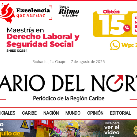
Riohacha, La Guajira - 7 de agosto de 2026
ICIALES
CARIBE
NACIÓN
MUNDO
OPINIÓN
EDITORIAL