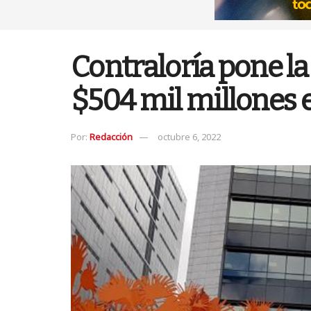
Contraloría pone la
$504 mil millones 
Por:
Redacción
octubre 6, 2022