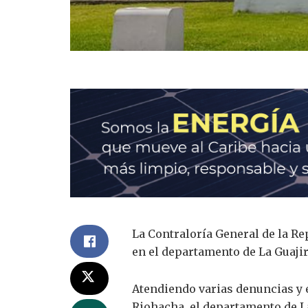
La Contraloría General de la Re
en el departamento de La Guaji
Atendiendo varias denuncias y e
Riohacha, el departamento de La