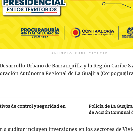
ANUNCIO PUBLICITARIO
Desarrollo Urbano de Barranquilla y la Región Caribe S.A
rporación Autónoma Regional de La Guajira (Corpoguajira
ativos de control y seguridad en
Policía de La Guajira
de Acción Comunal d
a auditar incluyen inversiones en los sectores de Vivie