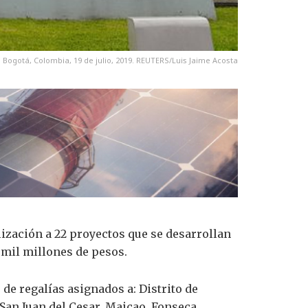
 Bogotá, Colombia, 19 de julio, 2019. REUTERS/Luis Jaime Acosta
ización a 22 proyectos que se desarrollan
 mil millones de pesos.
de regalías asignados a: Distrito de
San Juan del Cesar, Maicao, Fonseca,