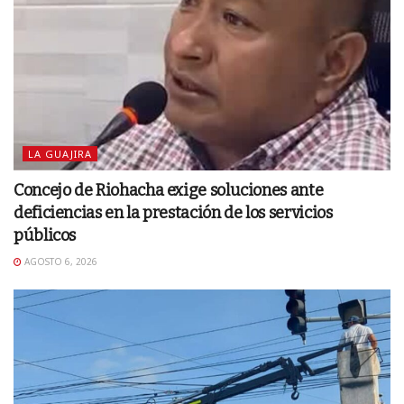
LA GUAJIRA
Concejo de Riohacha exige soluciones ante
deficiencias en la prestación de los servicios
públicos
AGOSTO 6, 2026