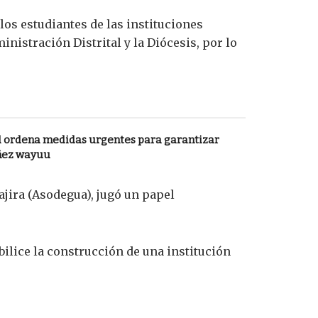
los estudiantes de las instituciones
nistración Distrital y la Diócesis, por lo
l ordena medidas urgentes para garantizar
iñez wayuu
ajira (Asodegua), jugó un papel
bilice la construcción de una institución