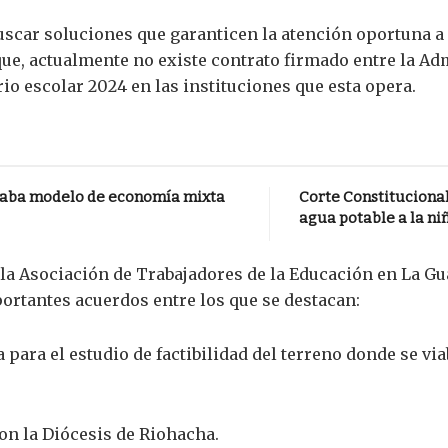
buscar soluciones que garanticen la atención oportuna a 
ue, actualmente no existe contrato firmado entre la Admi
rio escolar 2024 en las instituciones que esta opera.
zaba modelo de economía mixta
Corte Constituciona
agua potable a la n
la Asociación de Trabajadores de la Educación en La Gu
ortantes acuerdos entre los que se destacan:
para el estudio de factibilidad del terreno donde se via
con la Diócesis de Riohacha.