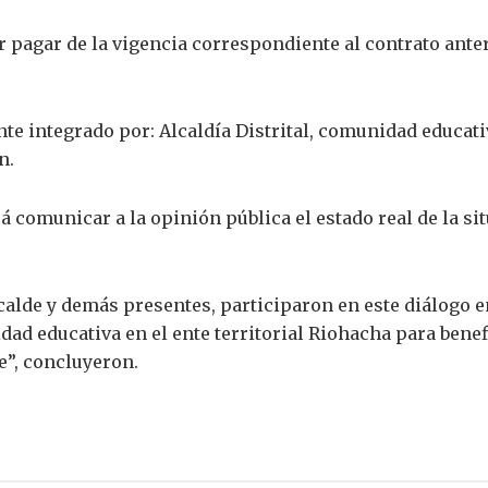
r pagar de la vigencia correspondiente al contrato ante
e integrado por: Alcaldía Distrital, comunidad educativa
n.
á comunicar a la opinión pública el estado real de la si
calde y demás presentes, participaron en este diálogo 
idad educativa en el ente territorial Riohacha para bene
e”, concluyeron.