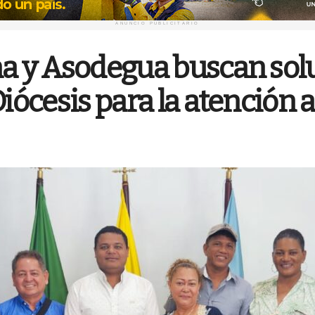
ANUNCIO PUBLICITARIO
ha y Asodegua buscan solu
Diócesis para la atención 