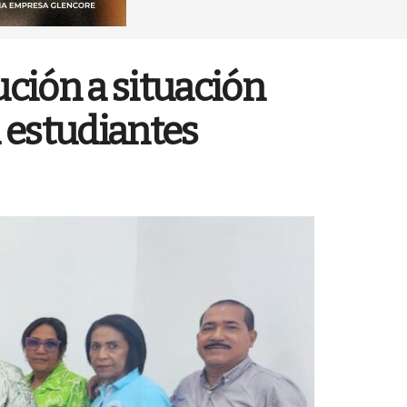
ción a situación
a estudiantes