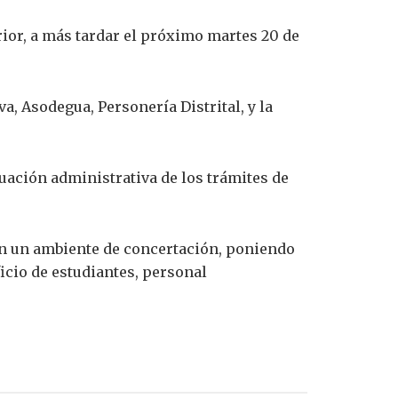
rior, a más tardar el próximo martes 20 de
, Asodegua, Personería Distrital, y la
tuación administrativa de los trámites de
en un ambiente de concertación, poniendo
ficio de estudiantes, personal