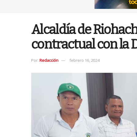
Alcaldía de Riohac
contractual con la 
Por:
Redacción
febrero 16, 2024