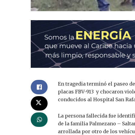
En tragedia terminó el paseo d
placas FBV-913 y chocaron viol
conducidos al Hospital San Rafa
La persona fallecida fue identi
de la familia Palmezano – Saltar
arrollada por otro de los vehíc