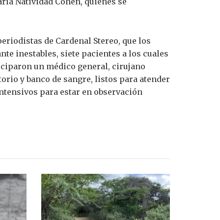
ría Natividad Cohen, quienes se
periodistas de Cardenal Stereo, que los
te inestables, siete pacientes a los cuales
iciparon un médico general, cirujano
torio y banco de sangre, listos para atender
intensivos para estar en observación