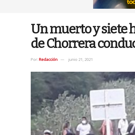
Un muerto y siete h
de Chorrera conduc
Por:
Redacción
junio 21, 2021