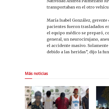
Natividad Andrea Palmezano Riv
transportaban en el otro vehíc
María Isabel González, gerente d
pacientes fueron trasladados en 
el equipo médico se preparó, c
general, un neurocirujano, anes
el accidente masivo. Solamente 
debido a las heridas”, dijo la fu
Más noticias