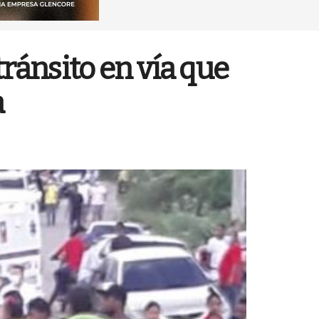
tránsito en vía que
a