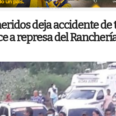
ANUNCIO PUBLICITARIO
eridos deja accidente de 
e a represa del Rancherí