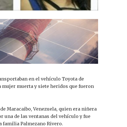
ansportaban en el vehículo Toyota de
 mujer muerta y siete heridos que fueron
l de Maracaibo, Venezuela, quien era niñera
or una de las ventanas del vehículo y fue
la familia Palmezano Rivero.