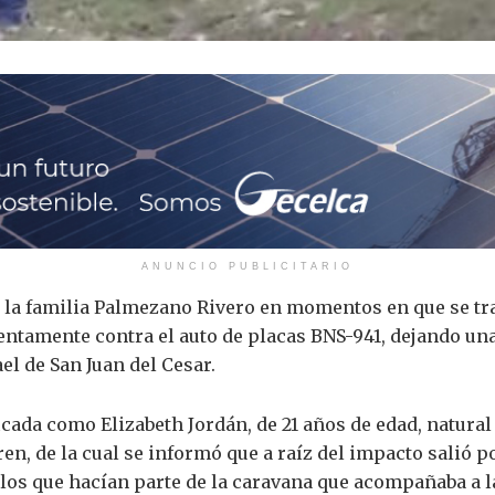
ANUNCIO PUBLICITARIO
e la familia Palmezano Rivero en momentos en que se tr
entamente contra el auto de placas BNS-941, dejando una
el de San Juan del Cesar.
ficada como Elizabeth Jordán, de 21 años de edad, natura
en, de la cual se informó que a raíz del impacto salió p
ulos que hacían parte de la caravana que acompañaba a 