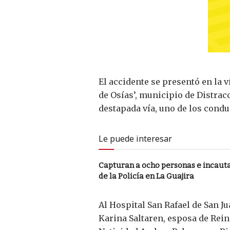
El accidente se presentó en la 
de Osías’, municipio de Distrac
destapada vía, uno de los conduc
Le puede interesar
Capturan a ocho personas e incaut
de la Policía en La Guajira
Al Hospital San Rafael de San J
Karina Saltaren, esposa de Rein