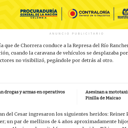
ANUNCIO PUBLICITARIO
vía que de Chorrera conduce a la Represa del Río Rancher
ción, cuando la caravana de vehículos se desplazaba por 
tores no visibilizó, pegándole por detrás al otro.
an drogas y armas en operativos
Asesinan a mototaxis
Pinilla de Maicao
uan del Cesar ingresaron los siguientes heridos: Reiner
er; un par de mellizos de 4 años aproximadamente hijos