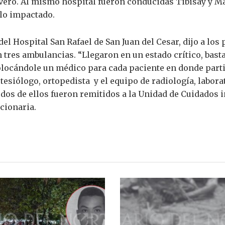
ero. Al mismo hospital fueron conducidas Tibisay y Ma
ulo impactado.
el Hospital San Rafael de San Juan del Cesar, dijo a los 
tres ambulancias. “Llegaron en un estado crítico, bastan
olocándole un médico para cada paciente en donde part
tesiólogo, ortopedista y el equipo de radiología, labora
dos de ellos fueron remitidos a la Unidad de Cuidados 
ncionaria.