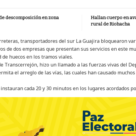
 de descomposición en zona
Hallan cuerpo en av
rural de Riohacha
rreteras, transportadores del sur La Guajira bloquearon va
ivos de dos empresas que presentan sus servicios en este mu
d de huecos en los tramos viales.
 de Transcerrejón, hizo un llamado a las fuerzas vivas del D
mita el arreglo de las vías, las cuales han causado muchos a
 instauran cada 20 y 30 minutos en los lugares acordados po