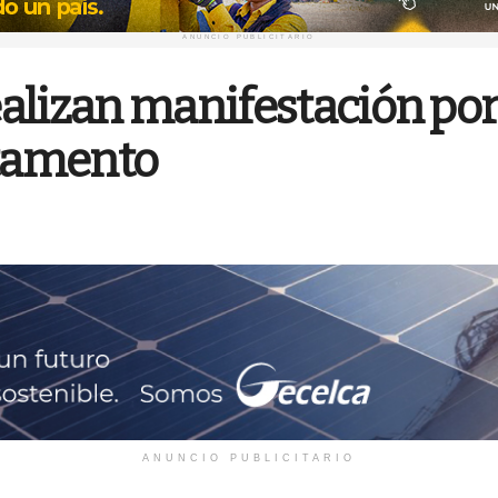
ANUNCIO PUBLICITARIO
alizan manifestación por
rtamento
ANUNCIO PUBLICITARIO