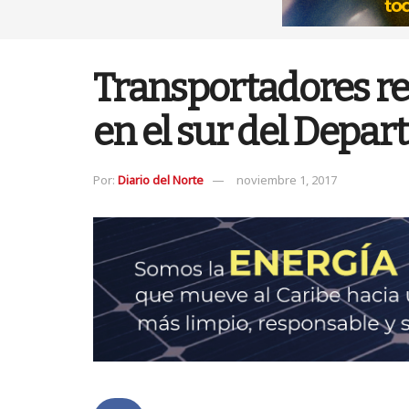
Transportadores re
en el sur del Depa
Por:
Diario del Norte
noviembre 1, 2017