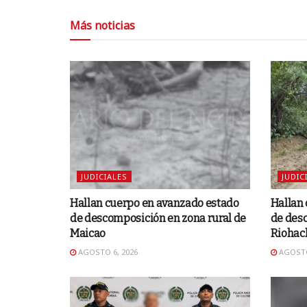
Más noticias
JUDICIALES
JUDIC
Hallan cuerpo en avanzado estado
Hallan
de descomposición en zona rural de
de desc
Maicao
Riohac
AGOSTO 6, 2026
AGOSTO