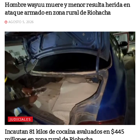
Hombre wayuu muere y menor resulta herida en
ataque armado en zona rural de Riohacha
AGOSTO 5, 2026
JUDICIALES
Incautan 81 kilos de cocaína avaluados en $445
millones en zona rural de Riohacha