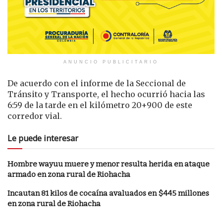
ANUNCIO PUBLICITARIO
De acuerdo con el informe de la Seccional de
Tránsito y Transporte, el hecho ocurrió hacia las
6:59 de la tarde en el kilómetro 20+900 de este
corredor vial.
Le puede interesar
Hombre wayuu muere y menor resulta herida en ataque
armado en zona rural de Riohacha
Incautan 81 kilos de cocaína avaluados en $445 millones
en zona rural de Riohacha