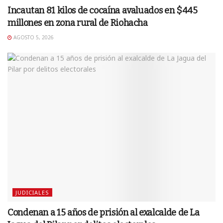
Incautan 81 kilos de cocaína avaluados en $445
millones en zona rural de Riohacha
AGOSTO 5, 2026
JUDICIALES
Condenan a 15 años de prisión al exalcalde de La