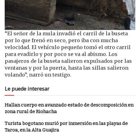
“El señor de la mula invadió el carril de la buseta
por lo que frenó en seco, pero iba con mucha
velocidad. El vehículo pequeño tomó el otro carril
para evadirlo y por poco se va al abismo. Los
pasajeros de la buseta salieron expulsados por las
ventanas y por la puerta, hasta las sillas salieron
volando”, narró un testigo.
Le puede interesar
Hallan cuerpo en avanzado estado de descomposición en
zona rural de Riohacha
Turista bogotano murió por inmersión en las playas de
Taroa, en la Alta Guajira