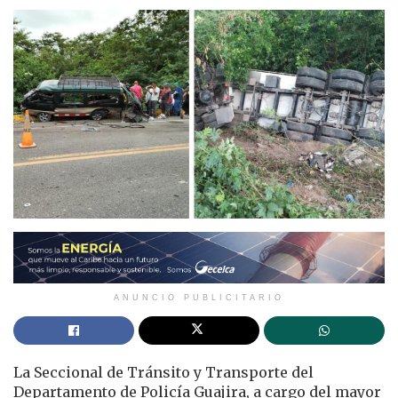
ANUNCIO PUBLICITARIO
La Seccional de Tránsito y Transporte del
Departamento de Policía Guajira, a cargo del mayor