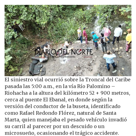
El siniestro vial ocurrió sobre la Troncal del Caribe
pasada las 5:00 a.m., en la vía Río Palomino –
Riohacha a la altura del kilómetro 52 + 900 metros,
cerca al puente El Ebanal, en donde según la
versión del conductor de la buseta, identificado
como Rafael Redondo Flórez, natural de Santa
Marta, quien manejaba el pesado vehículo invadió
su carril al parecer por un descuido o un
microsueño, ocasionando el trágico accidente.