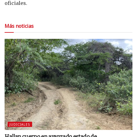
oficiales.
Más noticias
JUDICIALES
Hallan cuerpo en avanzado estado de