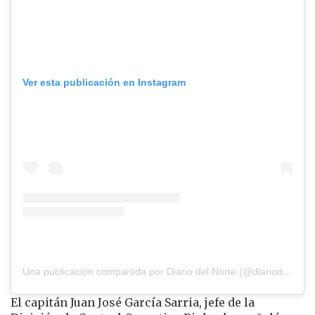
Ver esta publicación en Instagram
Una publicación compartida por Diario del Norte (@diariodelnorte)
El capitán Juan José García Sarria, jefe de la