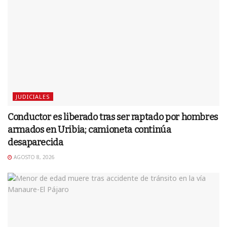
JUDICIALES
Conductor es liberado tras ser raptado por hombres
armados en Uribia; camioneta continúa
desaparecida
AGOSTO 8, 2026