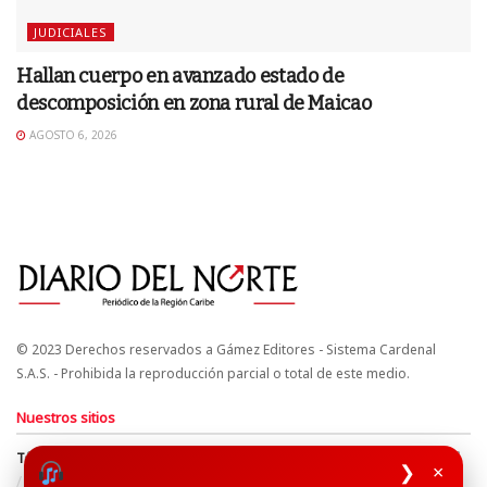
JUDICIALES
Hallan cuerpo en avanzado estado de
descomposición en zona rural de Maicao
AGOSTO 6, 2026
© 2023 Derechos reservados a Gámez Editores - Sistema Cardenal
S.A.S. - Prohibida la reproducción parcial o total de este medio.
Nuestros sitios
Términos y Condiciones
Derechos de Autor y Propiedad Intelectual
❯
×
Política de uso de cookies
Política de Tratamiento de Datos