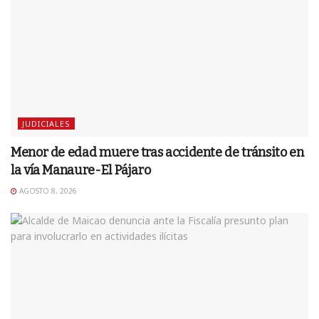
JUDICIALES
Menor de edad muere tras accidente de tránsito en
la vía Manaure-El Pájaro
AGOSTO 8, 2026