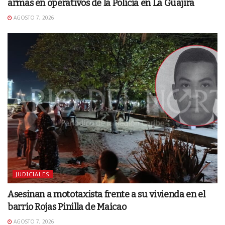
armas en operativos de la Policía en La Guajira
AGOSTO 7, 2026
JUDICIALES
Asesinan a mototaxista frente a su vivienda en el
barrio Rojas Pinilla de Maicao
AGOSTO 7, 2026