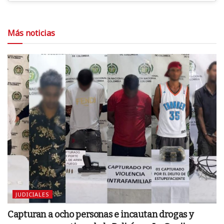
Más noticias
JUDICIALES
Capturan a ocho personas e incautan drogas y