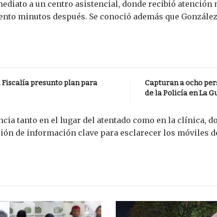
mediato a un centro asistencial, donde recibió atención
ento minutos después. Se conoció además que González 
 Fiscalía presunto plan para
Capturan a ocho per
de la Policía en La G
cia tanto en el lugar del atentado como en la clínica, d
ión de información clave para esclarecer los móviles de