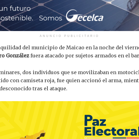
ANUNCIO PUBLICITARIO
nquilidad del municipio de Maicao en la noche del viern
ro González
fuera atacado por sujetos armados en el bar
minares, dos individuos que se movilizaban en motocicl
estido con camiseta roja, fue quien accionó el arma, mien
esconocido tras el ataque.