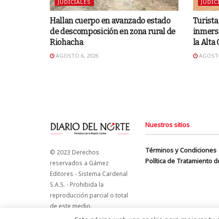
JUDICIALES
JUDIC
Hallan cuerpo en avanzado estado
Turista
de descomposición en zona rural de
inmersi
Riohacha
la Alta
AGOSTO 6, 2026
AGOSTO
Nuestros sitios
Términos y Condiciones
© 2023 Derechos
Política de Tratamiento 
reservados a Gámez
Editores - Sistema Cardenal
S.A.S. - Prohibida la
reproducción parcial o total
de este medio.