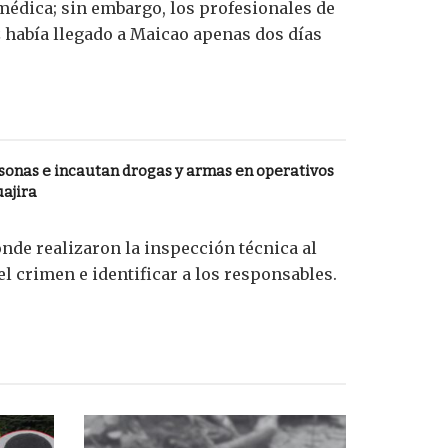
 médica; sin embargo, los profesionales de
había llegado a Maicao apenas dos días
sonas e incautan drogas y armas en operativos
uajira
onde realizaron la inspección técnica al
l crimen e identificar a los responsables.