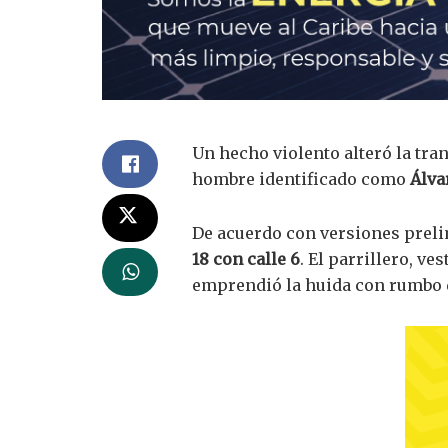
Un hecho violento alteró la tra
hombre identificado como
Álva
De acuerdo con versiones preli
18 con calle 6
. El parrillero, v
emprendió la huida con rumbo d