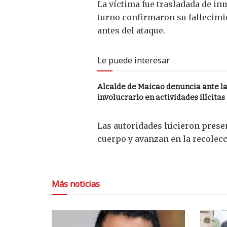
La víctima fue trasladada de in
turno confirmaron su fallecimi
antes del ataque.
Le puede interesar
Alcalde de Maicao denuncia ante la
involucrarlo en actividades ilícitas
Las autoridades hicieron presen
cuerpo y avanzan en la recolecc
Más noticias