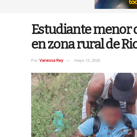
Estudiante menor d
en zona rural de R
Por:
Vanessa Rey
mayo 13, 2026