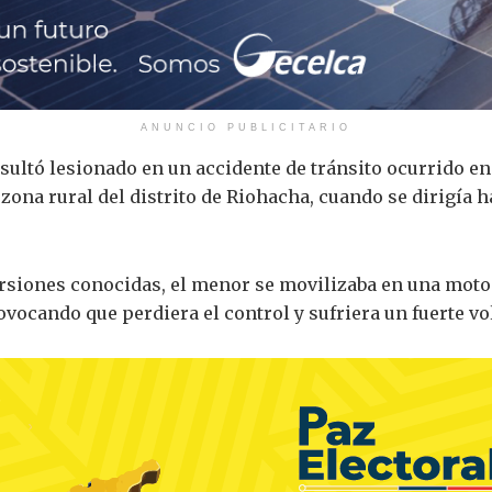
ANUNCIO PUBLICITARIO
sultó lesionado en un accidente de tránsito ocurrido e
, zona rural del distrito de
Riohacha
, cuando se dirigía h
rsiones conocidas, el menor se movilizaba en una moto
ovocando que perdiera el control y sufriera un fuerte vo