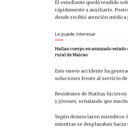
El estudiante quedó tendido sob
rápidamente a auxiliarlo. Poste
donde recibió atención médica p
Le puede interesar
Hallan cuerpo en avanzado estado
rural de Maicao
Este nuevo accidente ha generad
soluciones frente al servicio de
Residentes de Matitas hicieron 
y jóvenes, señalando que muchos
Según denunciaron miembros de 
mientras se desplazaban hacia s