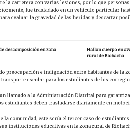
re la carretera con varias lesiones, por lo que personas
riormente, fue trasladado en un vehículo particular has
ara evaluar la gravedad de las heridas y descartar pos
 de descomposición en zona
Hallan cuerpo en av
rural de Riohacha
o preocupación e indignación entre habitantes de la zon
 transporte escolar para los estudiantes de los corregim
un llamado a la Administración Distrital para garantiza
 estudiantes deben trasladarse diariamente en motocicl
la comunidad, este sería el tercer caso de estudiantes 
us instituciones educativas en la zona rural de Riohac