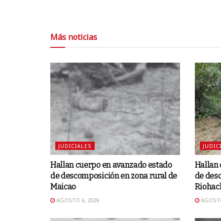
Más noticias
JUDICIALES
JUDIC
Hallan cuerpo en avanzado estado
Hallan
de descomposición en zona rural de
de desc
Maicao
Riohac
AGOSTO 6, 2026
AGOSTO