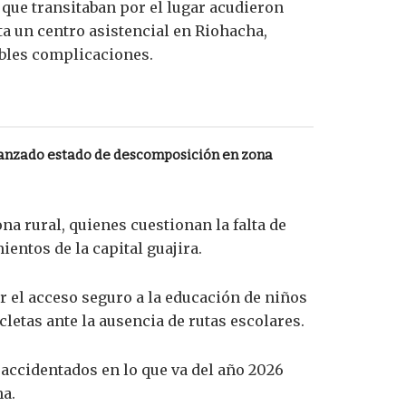
 que transitaban por el lugar acudieron
ta un centro asistencial en Riohacha,
ibles complicaciones.
anzado estado de descomposición en zona
a rural, quienes cuestionan la falta de
ientos de la capital guajira.
r el acceso seguro a la educación de niños
etas ante la ausencia de rutas escolares.
accidentados en lo que va del año 2026
ha.