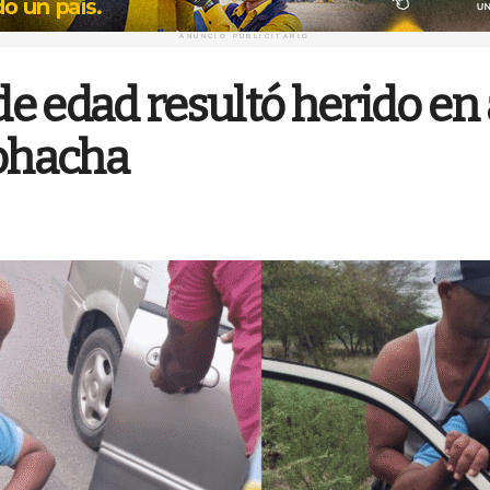
ANUNCIO PUBLICITARIO
e edad resultó herido en
iohacha