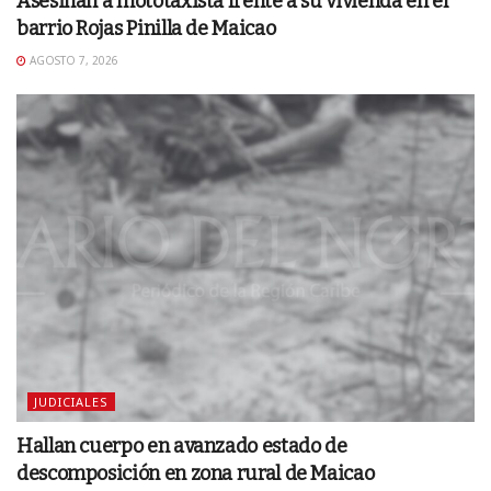
Asesinan a mototaxista frente a su vivienda en el
barrio Rojas Pinilla de Maicao
AGOSTO 7, 2026
JUDICIALES
Hallan cuerpo en avanzado estado de
descomposición en zona rural de Maicao