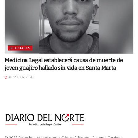
JUDICIALES
Medicina Legal establecerá causa de muerte de
joven guajiro hallado sin vida en Santa Marta
AGOSTO 6, 2026
© 2023 Derechos reservados a Gámez Editores - Sistema Cardenal