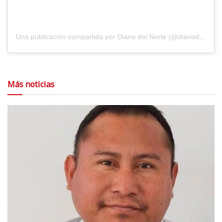
Una publicación compartida por Diario del Norte (@diariodelnorte)
Más noticias