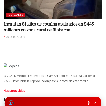
JUDICIALES
Incautan 81 kilos de cocaína avaluados en $445
millones en zona rural de Riohacha
AGOSTO 5, 2026
© 2023 Derechos reservados a Gámez Editores - Sistema Cardenal
S.A.S. - Prohibida la reproducción parcial o total de este medio.
Nuestros sitios
Términos y Condiciones
Derechos de Autor y Propiedad Intelectual
❯
×
Política de uso de cookies
Política de Tratamiento de Datos