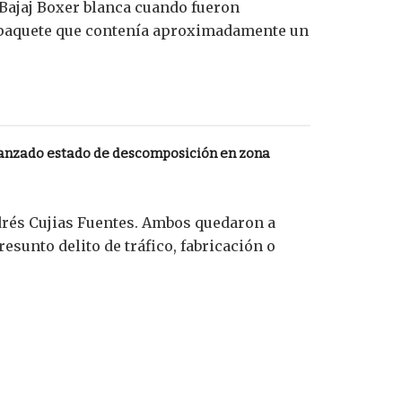
 Bajaj Boxer blanca cuando fueron
n paquete que contenía aproximadamente un
anzado estado de descomposición en zona
drés Cujias Fuentes. Ambos quedaron a
resunto delito de tráfico, fabricación o