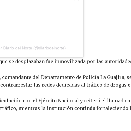
 Diario del Norte (@diariodelnorte)
que se desplazaban fue inmovilizada por las autoridade
, comandante del Departamento de Policía La Guajira, s
ontrarrestar las redes dedicadas al tráfico de drogas 
ticulación con el Ejército Nacional y reiteró el llamado
ráfico, mientras la institución continúa fortaleciendo 