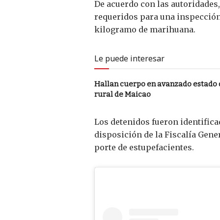
De acuerdo con las autoridades
requeridos para una inspección
kilogramo de marihuana.
Le puede interesar
Hallan cuerpo en avanzado estado
rural de Maicao
Los detenidos fueron identific
disposición de la Fiscalía Gener
porte de estupefacientes.