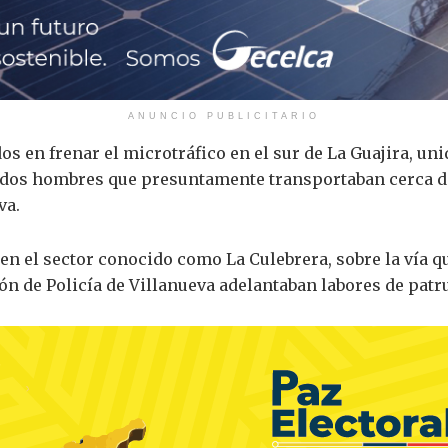
ANUNCIO PUBLICITARIO
s en frenar el microtráfico en el sur de La Guajira, uni
a dos hombres que presuntamente transportaban cerca 
va.
en el sector conocido como La Culebrera, sobre la vía qu
n de Policía de Villanueva adelantaban labores de patrul