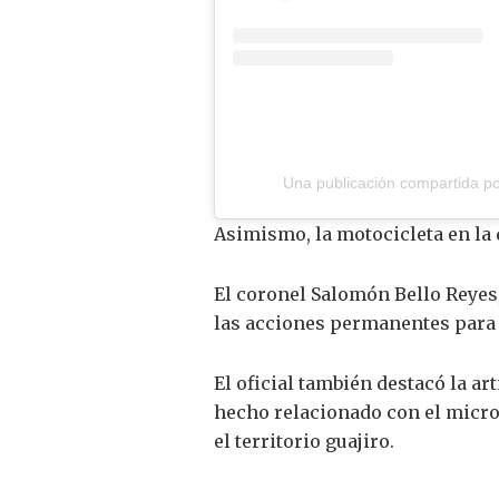
Una publicación compartida por
Asimismo, la motocicleta en la 
El coronel Salomón Bello Reyes
las acciones permanentes para c
El oficial también destacó la ar
hecho relacionado con el microt
el territorio guajiro.