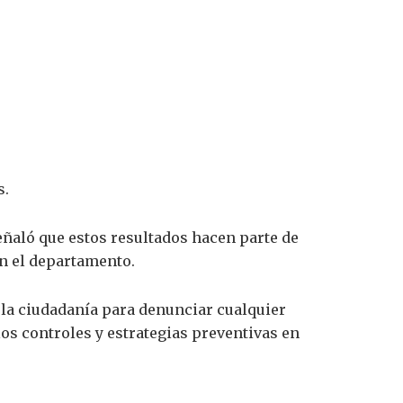
s.
eñaló que estos resultados hacen parte de
en el departamento.
 a la ciudadanía para denunciar cualquier
los controles y estrategias preventivas en