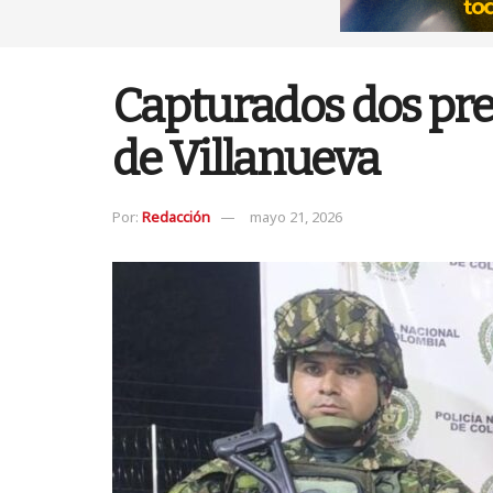
Capturados dos pre
de Villanueva
Por:
Redacción
mayo 21, 2026