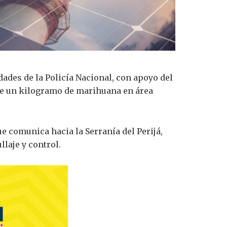
dades de la Policía Nacional, con apoyo del
de un kilogramo de marihuana en área
e comunica hacia la Serranía del Perijá,
laje y control.