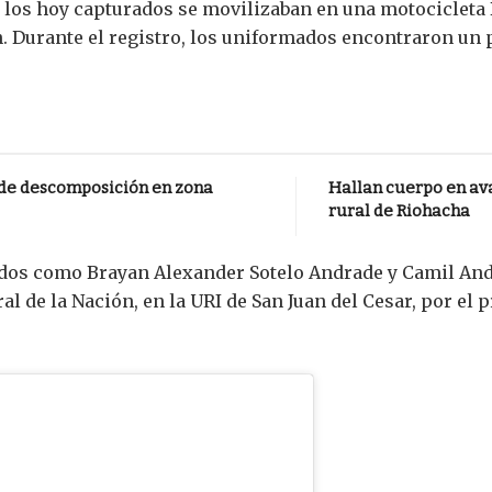
, los hoy capturados se movilizaban en una motocicleta
. Durante el registro, los uniformados encontraron u
 de descomposición en zona
Hallan cuerpo en av
rural de Riohacha
ados como Brayan Alexander Sotelo Andrade y Camil An
al de la Nación, en la URI de San Juan del Cesar, por el p