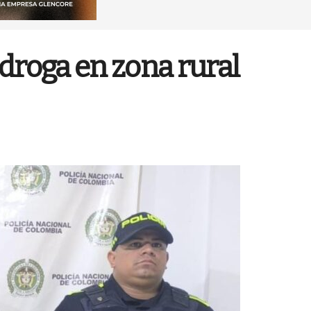
droga en zona rural