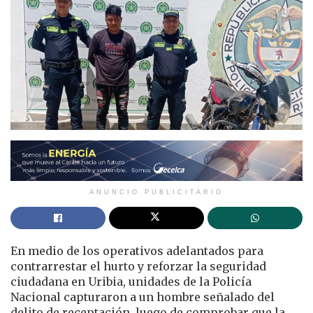
ANUNCIO PUBLICITARIO
En medio de los operativos adelantados para
contrarrestar el hurto y reforzar la seguridad
ciudadana en
Uribia
, unidades de la Policía
Nacional capturaron a un hombre señalado del
delito de receptación, luego de comprobar que la