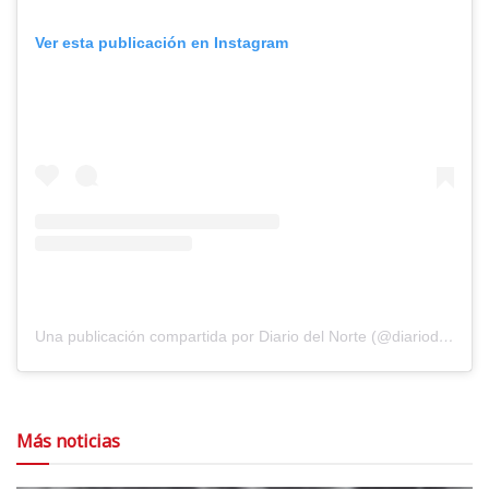
Ver esta publicación en Instagram
Una publicación compartida por Diario del Norte (@diariodelnorte)
Más noticias