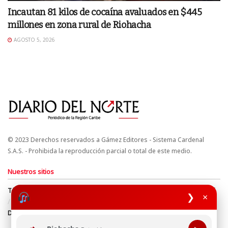
Incautan 81 kilos de cocaína avaluados en $445
millones en zona rural de Riohacha
AGOSTO 5, 2026
© 2023 Derechos reservados a Gámez Editores - Sistema Cardenal
S.A.S. - Prohibida la reproducción parcial o total de este medio.
Nuestros sitios
Términos y Condiciones
Derechos de Autor y Propiedad Intelectual
❯
×
Política de uso de cookies
Política de Tratamiento de Datos
Directrices Editoriales