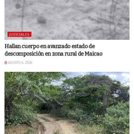
JUDICIALES
Hallan cuerpo en avanzado estado de
descomposición en zona rural de Maicao
AGOSTO 6, 2026