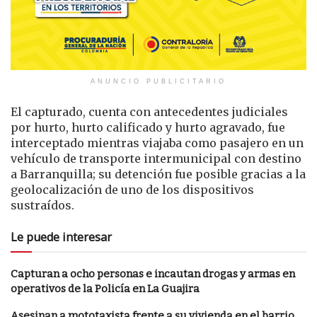
ANUNCIO PUBLICITARIO
El capturado, cuenta con antecedentes judiciales
por hurto, hurto calificado y hurto agravado, fue
interceptado mientras viajaba como pasajero en un
vehículo de transporte intermunicipal con destino
a Barranquilla; su detención fue posible gracias a la
geolocalización de uno de los dispositivos
sustraídos.
Le puede interesar
Capturan a ocho personas e incautan drogas y armas en
operativos de la Policía en La Guajira
Asesinan a mototaxista frente a su vivienda en el barrio