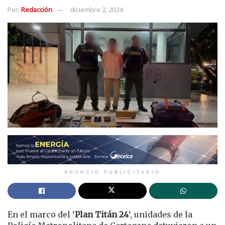
Por:
Redacción
diciembre 2, 2024
ANUNCIO PUBLICITARIO
En el marco del ‘
Plan Titán 24
‘, unidades de la