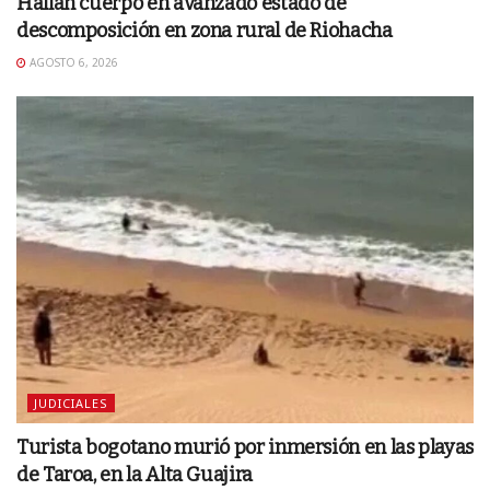
Hallan cuerpo en avanzado estado de
descomposición en zona rural de Riohacha
AGOSTO 6, 2026
JUDICIALES
Turista bogotano murió por inmersión en las playas
de Taroa, en la Alta Guajira