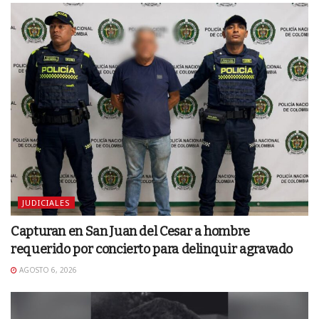
JUDICIALES
Capturan en San Juan del Cesar a hombre
requerido por concierto para delinquir agravado
AGOSTO 6, 2026