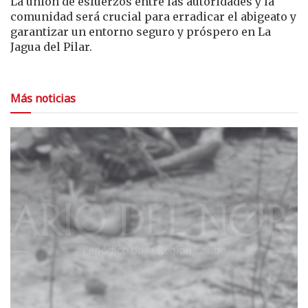
La unión de esfuerzos entre las autoridades y la
comunidad será crucial para erradicar el abigeato y
garantizar un entorno seguro y próspero en La
Jagua del Pilar.
Más noticias